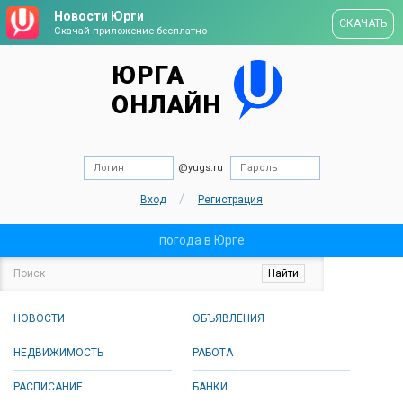
Новости Юрги
СКАЧАТЬ
Скачай приложение бесплатно
ЮРГА
ОНЛАЙН
@yugs.ru
/
Вход
Регистрация
погода в Юрге
НОВОСТИ
ОБЪЯВЛЕНИЯ
НЕДВИЖИМОСТЬ
РАБОТА
РАСПИСАНИЕ
БАНКИ