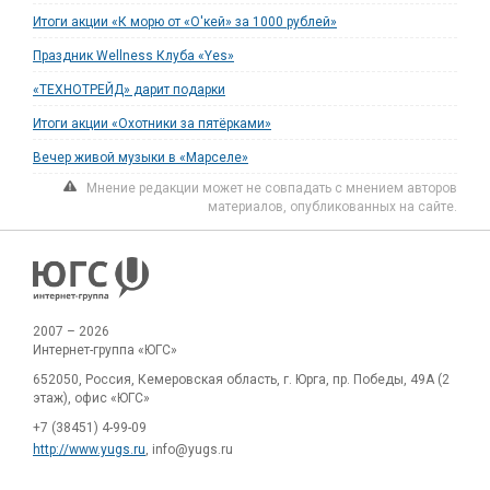
Итоги акции «К морю от «О'кей» за 1000 рублей»
Праздник Wellness Клуба «Yes»
«ТЕХНОТРЕЙД» дарит подарки
Итоги акции «Охотники за пятёрками»
Вечер живой музыки в «Марселе»
Мнение редакции может не совпадать с мнением авторов
материалов, опубликованных на сайте.
2007 – 2026
Интернет-группа «ЮГС»
652050, Россия, Кемеровская область, г. Юрга, пр. Победы, 49А (2
этаж), офис «ЮГС»
+7 (38451) 4-99-09
http://www.yugs.ru
, info@yugs.ru