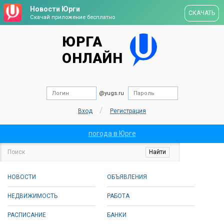
Новости Юрги
СКАЧАТЬ
Скачай приложение бесплатно
ЮРГА
ОНЛАЙН
@yugs.ru
/
Вход
Регистрация
погода в Юрге
НОВОСТИ
ОБЪЯВЛЕНИЯ
НЕДВИЖИМОСТЬ
РАБОТА
РАСПИСАНИЕ
БАНКИ