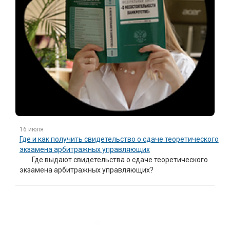
16 июля
Где и как получить свидетельство о сдаче теоретического
экзамена арбитражных управляющих
Где выдают свидетельства о сдаче теоретического
экзамена арбитражных управляющих?