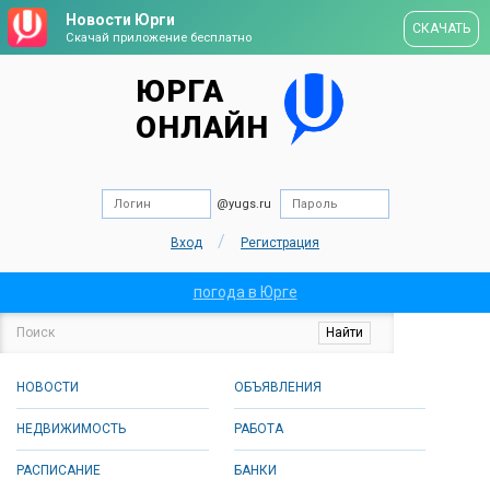
Новости Юрги
СКАЧАТЬ
Скачай приложение бесплатно
ЮРГА
ОНЛАЙН
@yugs.ru
/
Вход
Регистрация
погода в Юрге
НОВОСТИ
ОБЪЯВЛЕНИЯ
НЕДВИЖИМОСТЬ
РАБОТА
РАСПИСАНИЕ
БАНКИ