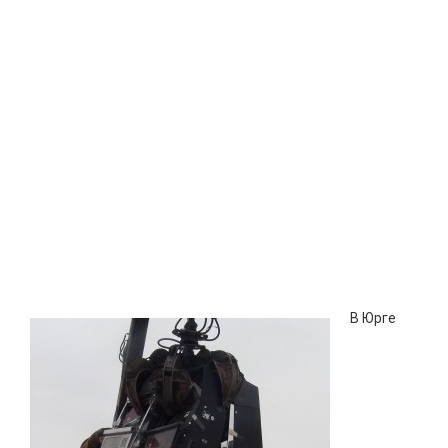
В Юрге