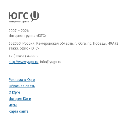
2007 – 2026
Интернет-группа «ЮГС»
652050, Россия, Кемеровская область, г. Юрга, пр. Победы, 49А (2
этаж), офис «ЮГС»
+7 (38451) 4-99-09
http://www.yugs.ru
, info@yugs.ru
Реклама в Юрге
Обратная связь
О Юрге
История Юрги
Игры
Карта сайта