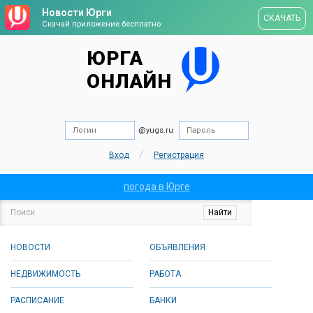
Новости Юрги
СКАЧАТЬ
Скачай приложение бесплатно
ЮРГА
ОНЛАЙН
@yugs.ru
/
Вход
Регистрация
погода в Юрге
НОВОСТИ
ОБЪЯВЛЕНИЯ
НЕДВИЖИМОСТЬ
РАБОТА
РАСПИСАНИЕ
БАНКИ