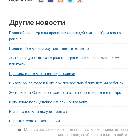
Другие новости
Полицейские вернули пропавших лошадей жителю Юргинского
района
Полиция больше не осуществляет техосмотр
Жительницу Юргинского района ограбил и запер в подвале ее
приятель
Правила использования пиротехники
В частном секторе в Юрге при пожаре погиб пятилетний ребенок
Жительница Юргинского райнона стала жертвой родной сестры
Юргинские полицейские изъяли контрафакт
Безопасность на льду водоемов
Берегите сено от возгараний
Мнение редакции может не совпадать с мнением авторов
материалов, опубликованных на сайте.