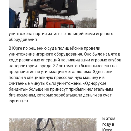
уничтожена партия изъятого полицейскими игрового
оборудования
В Юрге по решению суда полицейские провели
уничтожение игорного оборудования. Оно было изъято в
ходе различных операций по ликвидации игровых клубов
на территории города. 37 автоматов были вывезены на
предприятие по утилизации металлолома. Здесь они
попали в специальную прессовочную машину и в
считанные минуты были уничтожены. «Однорукие
бандиты» больше не принесут прибыли нелегальным
бизнесменам, которые зарабатывали деньги за счет
юргинцев.
В этом
году в
Юрге