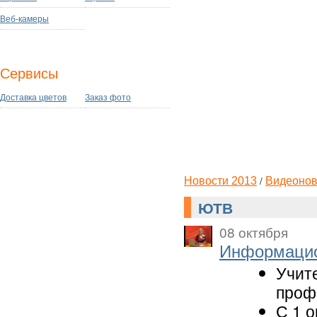
Веб-камеры
Сервисы
Доставка цветов
Заказ фото
/
Новости 2013
Видеонов
ЮТВ
08 октября
Информацио
Учит
проф
С 1 