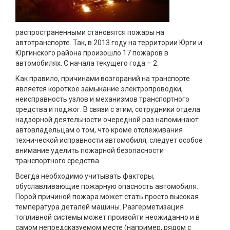
распространенными становятся пожары на
автотранспорте. Так, в 2013 году на территории Юрги и
Юргинского района произошло 17 пожаров в
автомобилях. С начала текущего года – 2.
Как правило, причинами возгораний на транспорте
является короткое замыкание электропроводки,
неисправность узлов и механизмов транспортного
средства и поджог. В связи с этим, сотрудники отдела
надзорной деятельности очередной раз напоминают
автовладельцам о том, что кроме отслеживания
технической исправности автомобиля, следует особое
внимание уделить пожарной безопасности
транспортного средства.
Всегда необходимо учитывать факторы,
обуславливающие пожарную опасность автомобиля.
Порой причиной пожара может стать просто высокая
температура деталей машины. Разгерметизация
топливной системы может произойти неожиданно и в
самом непредсказуемом месте (например, рядом с