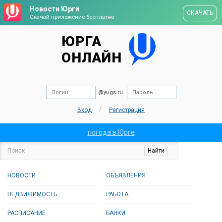
Новости Юрги
СКАЧАТЬ
Скачай приложение бесплатно
ЮРГА
ОНЛАЙН
@yugs.ru
/
Вход
Регистрация
погода в Юрге
НОВОСТИ
ОБЪЯВЛЕНИЯ
НЕДВИЖИМОСТЬ
РАБОТА
РАСПИСАНИЕ
БАНКИ