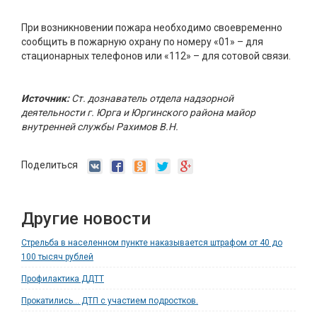
При возникновении пожара необходимо своевременно
сообщить в пожарную охрану по номеру «01» – для
стационарных телефонов или «112» – для сотовой связи.
Источник:
Ст. дознаватель отдела надзорной
деятельности г. Юрга и Юргинского района майор
внутренней службы Рахимов В.Н.
Поделиться
Другие новости
Стрельба в населенном пункте наказывается штрафом от 40 до
100 тысяч рублей
Профилактика ДДТТ
Прокатились... ДТП с участием подростков.