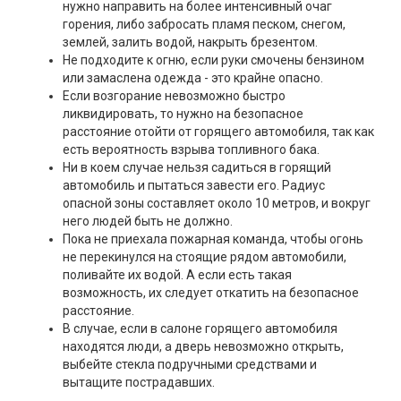
нужно направить на более интенсивный очаг
горения, либо забросать пламя песком, снегом,
землей, залить водой, накрыть брезентом.
Не подходите к огню, если руки смочены бензином
или замаслена одежда - это крайне опасно.
Если возгорание невозможно быстро
ликвидировать, то нужно на безопасное
расстояние отойти от горящего автомобиля, так как
есть вероятность взрыва топливного бака.
Ни в коем случае нельзя садиться в горящий
автомобиль и пытаться завести его. Радиус
опасной зоны составляет около 10 метров, и вокруг
него людей быть не должно.
Пока не приехала пожарная команда, чтобы огонь
не перекинулся на стоящие рядом автомобили,
поливайте их водой. А если есть такая
возможность, их следует откатить на безопасное
расстояние.
В случае, если в салоне горящего автомобиля
находятся люди, а дверь невозможно открыть,
выбейте стекла подручными средствами и
вытащите пострадавших.