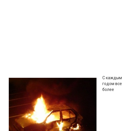
С каждым
годом все
более