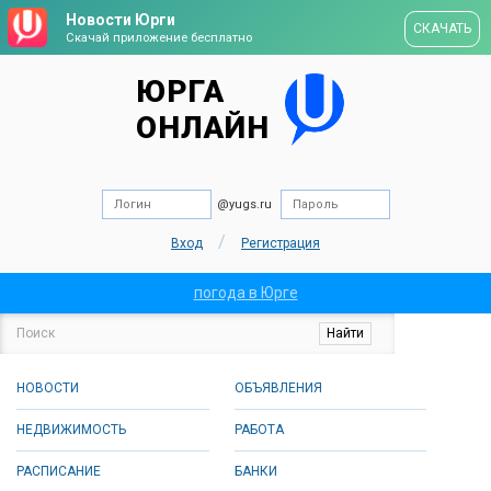
Новости Юрги
СКАЧАТЬ
Скачай приложение бесплатно
ЮРГА
ОНЛАЙН
@yugs.ru
/
Вход
Регистрация
погода в Юрге
НОВОСТИ
ОБЪЯВЛЕНИЯ
НЕДВИЖИМОСТЬ
РАБОТА
РАСПИСАНИЕ
БАНКИ