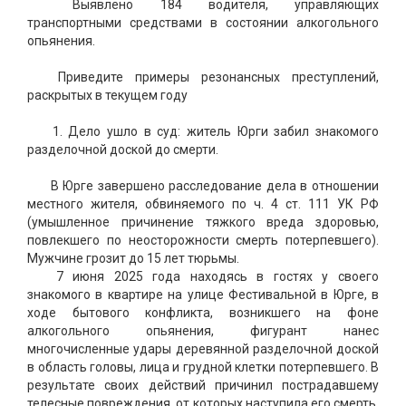
Выявлено 184 водителя, управляющих
транспортными средствами в состоянии алкогольного
опьянения.
Приведите примеры резонансных преступлений,
раскрытых в текущем году
1. Дело ушло в суд: житель Юрги забил знакомого
разделочной доской до смерти.
В Юрге завершено расследование дела в отношении
местного жителя, обвиняемого по ч. 4 ст. 111 УК РФ
(умышленное причинение тяжкого вреда здоровью,
повлекшего по неосторожности смерть потерпевшего).
Мужчине грозит до 15 лет тюрьмы.
7 июня 2025 года находясь в гостях у своего
знакомого в квартире на улице Фестивальной в Юрге, в
ходе бытового конфликта, возникшего на фоне
алкогольного опьянения, фигурант нанес
многочисленные удары деревянной разделочной доской
в область головы, лица и грудной клетки потерпевшего. В
результате своих действий причинил пострадавшему
телесные повреждения, от которых наступила его смерть.