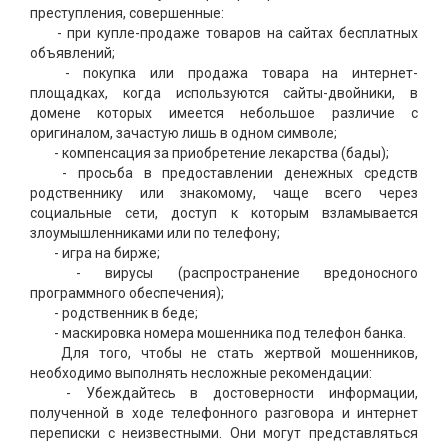
преступления, совершенные:
- при купле-продаже товаров на сайтах бесплатных
объявлений;
- покупка или продажа товара на интернет-
площадках, когда используются сайты-двойники, в
домене которых имеется небольшое различие с
оригиналом, зачастую лишь в одном символе;
- компенсация за приобретение лекарства (бады);
- просьба в предоставлении денежных средств
родственнику или знакомому, чаще всего через
социальные сети, доступ к которым взламывается
злоумышленниками или по телефону;
- игра на бирже;
- вирусы (распространение вредоносного
программного обеспечения);
- родственник в беде;
- маскировка номера мошенника под телефон банка.
Для того, чтобы не стать жертвой мошенников,
необходимо выполнять несложные рекомендации:
- Убеждайтесь в достоверности информации,
полученной в ходе телефонного разговора и интернет
переписки с неизвестными. Они могут представляться