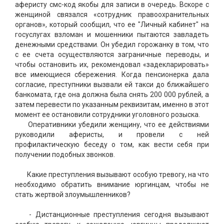
аферисту смс-код якобы для записи в очередь. Вскоре с
женщиной связался «сотрудник правоохранительных
органов», который сообщил, что ее "Личный кабинет" на
госуслугах взломан и мошенники пытаются завладеть
денежными средствами. Он убедил горожанку в том, что
с ее счета осуществляются заграничные переводы, и
чтобы остановить их, рекомендовал «задекларировать»
все имеющиеся сбережения. Когда пенсионерка дала
согласие, преступники вызвали ей такси до ближайшего
банкомата, где она должна была снять 200 000 рублей, а
затем перевести по указанным реквизитам, именно в этот
момент ее остановили сотрудники уголовного розыска.
Оперативники убедили женщину, что ее действиями
руководили аферисты, и провели с ней
профилактическую беседу о том, как вести себя при
получении подобных звонков.
Какие преступления вызывают особую тревогу, на что
необходимо обратить внимание юргинцам, чтобы не
стать жертвой злоумышленников?
- Дистанционные преступления сегодня вызывают