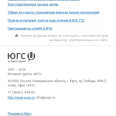
благодарственные письма детям
Обман не удался: полицейские вернули деньги пенсионерке
Пройди испытания, получи знак отличия ВФСК ГТО
Приглашаем на службу в МЧС
Мнение редакции может не совпадать с мнением авторов
материалов, опубликованных на сайте.
2007 – 2026
Интернет-группа «ЮГС»
652050, Россия, Кемеровская область, г. Юрга, пр. Победы, 49А (2
этаж), офис «ЮГС»
+7 (38451) 4-99-09
http://www.yugs.ru
, info@yugs.ru
Реклама в Юрге