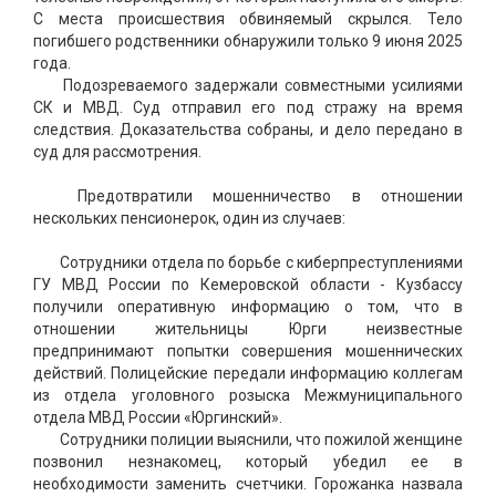
С места происшествия обвиняемый скрылся. Тело
погибшего родственники обнаружили только 9 июня 2025
года.
Подозреваемого задержали совместными усилиями
СК и МВД. Суд отправил его под стражу на время
следствия. Доказательства собраны, и дело передано в
суд для рассмотрения.
Предотвратили мошенничество в отношении
нескольких пенсионерок, один из случаев:
Сотрудники отдела по борьбе с киберпреступлениями
ГУ МВД России по Кемеровской области - Кузбассу
получили оперативную информацию о том, что в
отношении жительницы Юрги неизвестные
предпринимают попытки совершения мошеннических
действий. Полицейские передали информацию коллегам
из отдела уголовного розыска Межмуниципального
отдела МВД России «Юргинский».
Сотрудники полиции выяснили, что пожилой женщине
позвонил незнакомец, который убедил ее в
необходимости заменить счетчики. Горожанка назвала