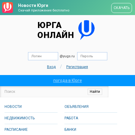
Новости Юрги
СКАЧАТЬ
Скачай приложение бесплатно
ЮРГА
ОНЛАЙН
@yugs.ru
/
Вход
Регистрация
погода в Юрге
НОВОСТИ
ОБЪЯВЛЕНИЯ
НЕДВИЖИМОСТЬ
РАБОТА
РАСПИСАНИЕ
БАНКИ