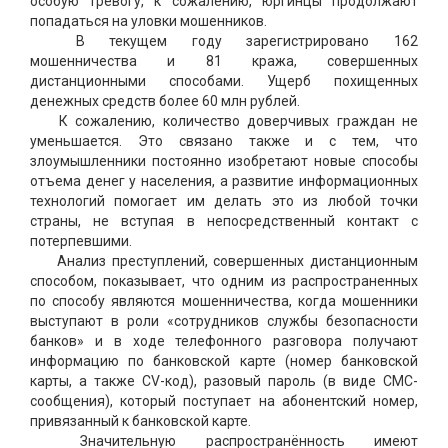
особую тревогу, к сожалению, юргинцы продолжают
попадаться на уловки мошенников.
В текущем году зарегистрировано 162
мошенничества и 81 кража, совершенных
дистанционными способами. Ущерб похищенных
денежных средств более 60 млн рублей.
К сожалению, количество доверчивых граждан не
уменьшается. Это связано также и с тем, что
злоумышленники постоянно изобретают новые способы
отъема денег у населения, а развитие информационных
технологий помогает им делать это из любой точки
страны, не вступая в непосредственный контакт с
потерпевшими.
Анализ преступлений, совершенных дистанционным
способом, показывает, что одним из распространенных
по способу являются мошенничества, когда мошенники
выступают в роли «сотрудников службы безопасности
банков» и в ходе телефонного разговора получают
информацию по банковской карте (номер банковской
карты, а также CV-код), разовый пароль (в виде СМС-
сообщения), который поступает на абонентский номер,
привязанный к банковской карте.
Значительную распространённость имеют