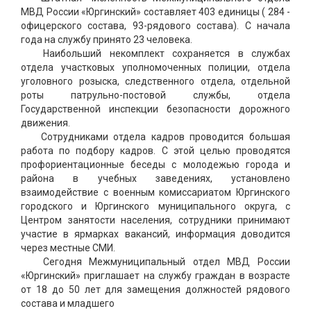
МВД России «Юргинский» составляет 403 единицы ( 284 -
офицерского состава, 93-рядового состава). С начала
года на службу принято 23 человека.
Наибольший некомплект сохраняется в службах
отдела участковых уполномоченных полиции, отдела
уголовного розыска, следственного отдела, отдельной
роты патрульно-постовой службы, отдела
Государственной инспекции безопасности дорожного
движения.
Сотрудниками отдела кадров проводится большая
работа по подбору кадров. С этой целью проводятся
профориентационные беседы с молодежью города и
района в учебных заведениях, установлено
взаимодействие с военным комиссариатом Юргинского
городского и Юргинского муниципального округа, с
Центром занятости населения, сотрудники принимают
участие в ярмарках вакансий, информация доводится
через местные СМИ.
Сегодня Межмуниципальный отдел МВД России
«Юргинский» приглашает на службу граждан в возрасте
от 18 до 50 лет для замещения должностей рядового
состава и младшего