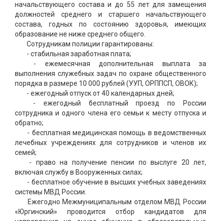
начальствующего состава и до 55 лет для замещения
должностей среднего и старшего начальствующего
состава, годных по состоянию здоровья, имеющих
образование не ниже среднего общего.
Сотрудникам полиции гарантированы:
- стабильная заработная плата;
- ежемесячная дополнительная выплата за
выполнения служебных задач по охране общественного
порядка в размере 10 000 рублей (УУП, ОРППСП, ОВОК);
- ежегодный отпуск от 40 календарных дней;
- ежегодный бесплатный проезд по России
сотрудника и одного члена его семьи к месту отпуска и
обратно;
- бесплатная медицинская помощь в ведомственных
лечебных учреждениях для сотрудников и членов их
семей;
- право на получение пенсии по выслуге 20 лет,
включая службу в Вооруженных силах;
- бесплатное обучение в высших учебных заведениях
системы МВД России.
Ежегодно Межмуниципальным отделом МВД России
«Юргинский» проводится отбор кандидатов для