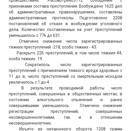
происшествиях. Рассмотрено3172 сообщения с
признаками состава преступления. Возбуждено 1625 дел
об административных правонарушениях, составлены
административные протоколы. Подготовлено 2208
постановлений об отказе в возбуждении уголовного
дела. Количество поставленных на учет преступлений
уменьшилось с 776 до 631.
Отмечено снижение числа зарегистрированных
тяжких преступлений -218, особо тяжких - 43.
Раскрыто 226 преступлений, в том числе тяжких-44,
особо тяжких- 19.
Сократилось число зарегистрированных
преступлений с причинением тяжкого вреда здоровью с
11 до в, число преступлений со смертельным исходом
увеличилось с 1 до 4.
В результате проводимой работы число
преступлений, совершенных в общественных местах, в
состоянии алкогольного опьянения и ранее
совершившими уменьшилось.
Отмечено снижение
регистрации преступлений, совершенных
несовершеннолетними, так и в отношении
несовершеннолетних.
Изъято из незаконного оборота 1208 грамм