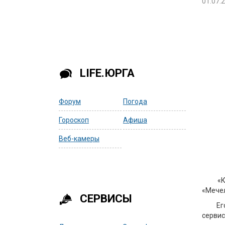
01.07.
LIFE.ЮРГА
Форум
Погода
Гороскоп
Афиша
Веб-камеры
«
«Мечел
СЕРВИСЫ
Ег
сервис