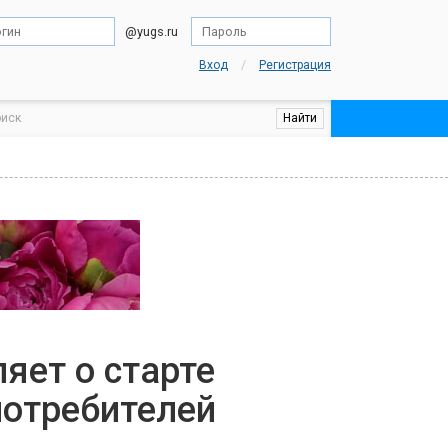
@yugs.ru
/
Вход
Регистрация
яет о старте
потребителей