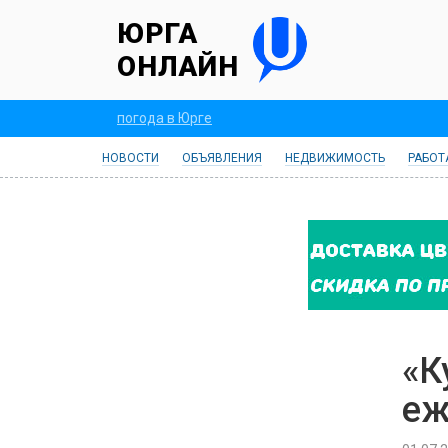
ЮРГА
ОНЛАЙН
погода в Юрге
НОВОСТИ
ОБЪЯВЛЕНИЯ
НЕДВИЖИМОСТЬ
РАБОТ
«К
еж