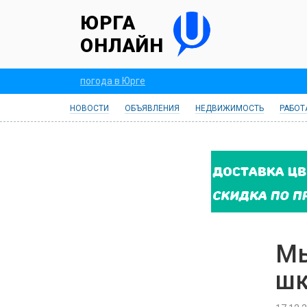
ЮРГА
ОНЛАЙН
погода в Юрге
НОВОСТИ
ОБЪЯВЛЕНИЯ
НЕДВИЖИМОСТЬ
РАБОТ
Мы
шк