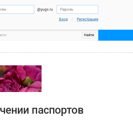
@yugs.ru
/
Вход
Регистрация
учении паспортов