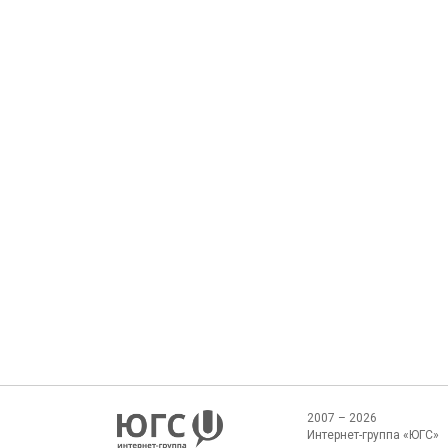
2007 – 2026
Интернет-группа «ЮГС»