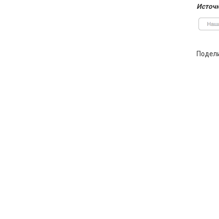
Источн
Подел