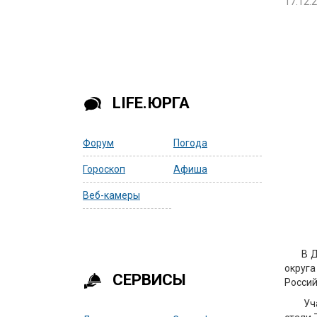
17.12.
LIFE.ЮРГА
Форум
Погода
Гороскоп
Афиша
Веб-камеры
В 
округ
СЕРВИСЫ
Россий
Уч