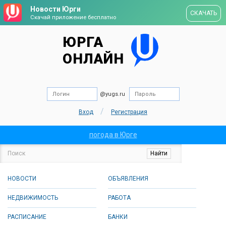
Новости Юрги
СКАЧАТЬ
Скачай приложение бесплатно
ЮРГА
ОНЛАЙН
@yugs.ru
/
Вход
Регистрация
погода в Юрге
НОВОСТИ
ОБЪЯВЛЕНИЯ
НЕДВИЖИМОСТЬ
РАБОТА
РАСПИСАНИЕ
БАНКИ