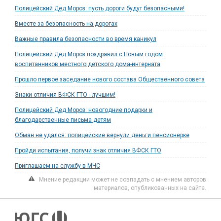
Полицейский Дед Мороз: пусть дороги будут безопасными!
Вместе за безопасность на дорогах
Важные правила безопасности во время каникул
Полицейский Дед Мороз поздравил с Новым годом
воспитанников местного детского дома-интерната
Прошло первое заседание нового состава Общественного совета
Знаки отличия ВФСК ГТО - лучшим!
Полицейский Дед Мороз: новогодние подарки и
благодарственные письма детям
Обман не удался: полицейские вернули деньги пенсионерке
Пройди испытания, получи знак отличия ВФСК ГТО
Приглашаем на службу в МЧС
Мнение редакции может не совпадать с мнением авторов
материалов, опубликованных на сайте.