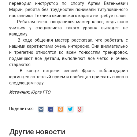
переводил инструктор по спорту Артем Евгеньевич
Марин, ребята без трудностей понимали титулованного
наставника. Техника окинавского каратэ не требует слов.
Ребятам очень понравился мастер-класс, ведь шанс
учиться у специалиста такого уровня выпадет не
каждому.
В ходе общения мастер рассказал, что работать с
нашими каратистами очень интересно. Они внимательно
и трепетно относятся ко всем тонкостям тренировок,
подмечают все детали, выполняют все четко и очень
стараются.
В конце встречи сенсей Франк поблагодарил
юргинцев за теплый прием и пообещал приехать снова в
следующем году.
Источник:
Юрга ГТО
Поделиться
Другие новости