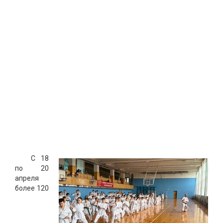
С 18
по 20
апреля
более 120