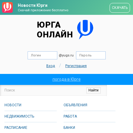
Новости Юрги
СКАЧАТЬ
Скачай приложение бесплатно
ЮРГА
ОНЛАЙН
@yugs.ru
/
Вход
Регистрация
погода в Юрге
НОВОСТИ
ОБЪЯВЛЕНИЯ
НЕДВИЖИМОСТЬ
РАБОТА
РАСПИСАНИЕ
БАНКИ