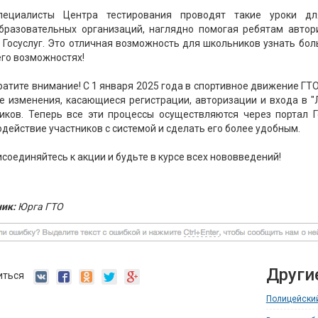
пециалисты Центра тестирования проводят такие уроки д
бразовательных организаций, наглядно помогая ребятам автор
 Госуслуг. Это отличная возможность для школьников узнать бо
его возможностях!
атите внимание! С 1 января 2025 года в спортивное движение ГТО
 изменения, касающиеся регистрации, авторизации и входа в "
иков. Теперь все эти процессы осуществляются через портал Г
действие участников с системой и сделать его более удобным.
соединяйтесь к акции и будьте в курсе всех нововведений!
ик:
Юрга ГТО
Други
иться
Полицейский