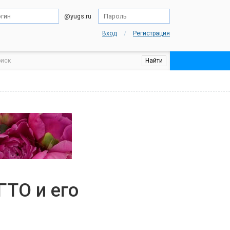
@yugs.ru
/
Вход
Регистрация
ГТО и его