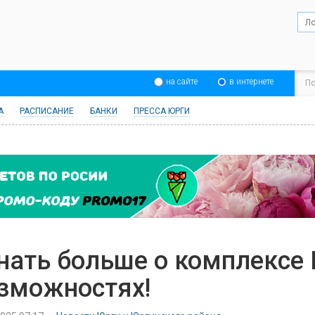
на сайте
в интернете
А
РАСПИСАНИЕ
БАНКИ
ПРЕССА ЮРГИ
нать больше о комплексе 
зможностях!