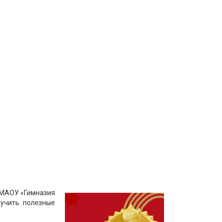
в МАОУ «Гимназия
лучить полезные