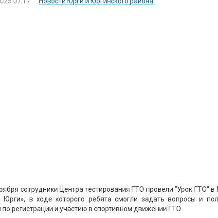
2025 07:17
Новости Юрги и Юргинского района
ноября сотрудники Центра тестирования ГТО провели "Урок ГТО" 
а Юрги», в ходе которого ребята смогли задать вопросы и по
 по регистрации и участию в спортивном движении ГТО.