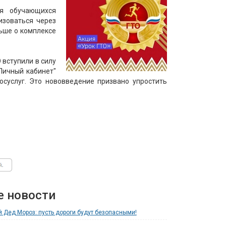
ля обучающихся
изоваться через
льше о комплексе
 вступили в силу
Личный кабинет"
осуслуг. Это нововведение призвано упростить
е новости
 Дед Мороз: пусть дороги будут безопасными!