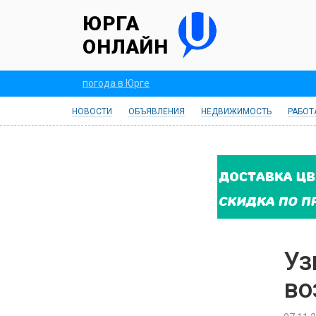
ЮРГА
ОНЛАЙН
погода в Юрге
НОВОСТИ
ОБЪЯВЛЕНИЯ
НЕДВИЖИМОСТЬ
РАБОТ
Уз
во