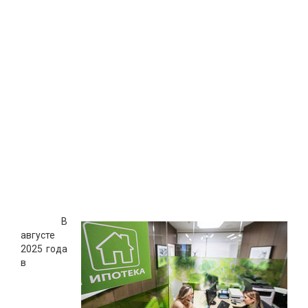
В
августе
2025 года
в