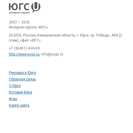
2007 – 2026
Интернет-группа «ЮГС»
652050, Россия, Кемеровская область, г. Юрга, пр. Победы, 49А (2
этаж), офис «ЮГС»
+7 (38451) 4-99-09
http://www.yugs.ru
, info@yugs.ru
Реклама в Юрге
Обратная связь
О Юрге
История Юрги
Игры
Карта сайта