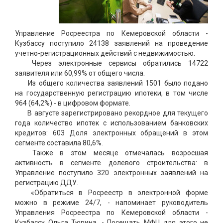
Управление Росреестра по Кемеровской области -
Кузбассу поступило 24138 заявлений на проведение
учетно-регистрационных действий с недвижимостью.
Через электронные сервисы обратились 14722
заявителя или 60,99% от общего числа.
Из общего количества заявлений 1501 было подано
на государственную регистрацию ипотеки, в том числе
964 (64,2%) - в цифровом формате.
В августе зарегистрировано рекордное для текущего
года количество ипотек с использованием банковских
кредитов: 603 Доля электронных обращений в этом
сегменте составила 80,6%.
Также в этом месяце отмечалась возросшая
активность в сегменте долевого строительства: в
Управление поступило 320 электронных заявлений на
регистрацию ДДУ.
«Обратиться в Росреестр в электронной форме
можно в режиме 24/7, - напоминает руководитель
Управления Росреестра по Кемеровской области -
Кузбассу Ольга Тюрина. - Посещать МФЦ для этого не