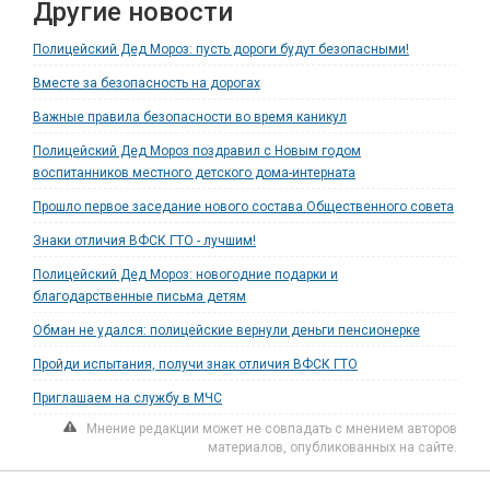
Другие новости
Полицейский Дед Мороз: пусть дороги будут безопасными!
Вместе за безопасность на дорогах
Важные правила безопасности во время каникул
Полицейский Дед Мороз поздравил с Новым годом
воспитанников местного детского дома-интерната
Прошло первое заседание нового состава Общественного совета
Знаки отличия ВФСК ГТО - лучшим!
Полицейский Дед Мороз: новогодние подарки и
благодарственные письма детям
Обман не удался: полицейские вернули деньги пенсионерке
Пройди испытания, получи знак отличия ВФСК ГТО
Приглашаем на службу в МЧС
Мнение редакции может не совпадать с мнением авторов
материалов, опубликованных на сайте.