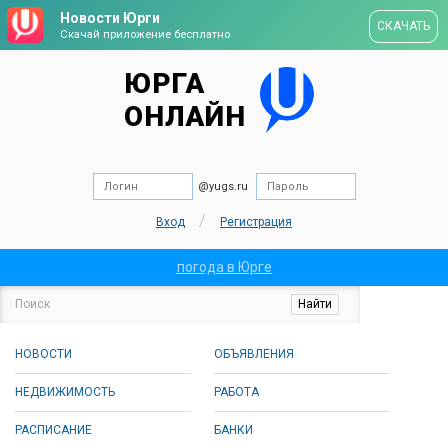
Новости Юрги
СКАЧАТЬ
Скачай приложение бесплатно
ЮРГА
ОНЛАЙН
@yugs.ru
/
Вход
Регистрация
погода в Юрге
НОВОСТИ
ОБЪЯВЛЕНИЯ
НЕДВИЖИМОСТЬ
РАБОТА
РАСПИСАНИЕ
БАНКИ