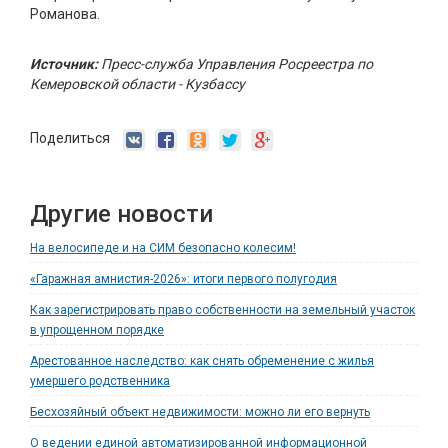
Романова.
Источник:
Пресс-служба Управления Росреестра по
Кемеровской области - Кузбассу
Поделиться
Другие новости
На велосипеде и на СИМ безопасно колесим!
«Гаражная амнистия-2026»: итоги первого полугодия
Как зарегистрировать право собственности на земельный участок
в упрощенном порядке
Арестованное наследство: как снять обременение с жилья
умершего родственника
Бесхозяйный объект недвижимости: можно ли его вернуть
О ведении единой автоматизированной информационной