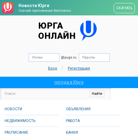
Новости Юрги
СКАЧАТЬ
Скачай приложение бесплатно
ЮРГА
ОНЛАЙН
@yugs.ru
/
Вход
Регистрация
погода в Юрге
НОВОСТИ
ОБЪЯВЛЕНИЯ
НЕДВИЖИМОСТЬ
РАБОТА
РАСПИСАНИЕ
БАНКИ