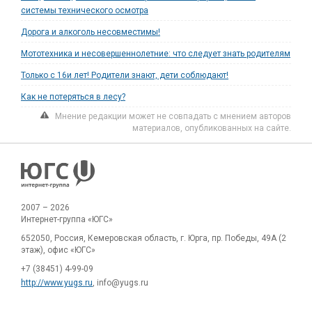
системы технического осмотра
Дорога и алкоголь несовместимы!
Мототехника и несовершеннолетние: что следует знать родителям
Только с 16и лет! Родители знают, дети соблюдают!
Как не потеряться в лесу?
Мнение редакции может не совпадать с мнением авторов
материалов, опубликованных на сайте.
2007 – 2026
Интернет-группа «ЮГС»
652050, Россия, Кемеровская область, г. Юрга, пр. Победы, 49А (2
этаж), офис «ЮГС»
+7 (38451) 4-99-09
http://www.yugs.ru
, info@yugs.ru