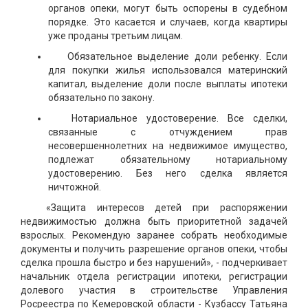
органов опеки, могут быть оспорены в судебном
порядке. Это касается и случаев, когда квартиры
уже проданы третьим лицам.
Обязательное выделение доли ребенку. Если
для покупки жилья использовался материнский
капитал, выделение доли после выплаты ипотеки
обязательно по закону.
Нотариальное удостоверение. Все сделки,
связанные с отчуждением прав
несовершеннолетних на недвижимое имущество,
подлежат обязательному нотариальному
удостоверению. Без него сделка является
ничтожной.
«Защита интересов детей при распоряжении
недвижимостью должна быть приоритетной задачей
взрослых. Рекомендую заранее собрать необходимые
документы и получить разрешение органов опеки, чтобы
сделка прошла быстро и без нарушений», - подчеркивает
начальник отдела регистрации ипотеки, регистрации
долевого участия в строительстве Управления
Росреестра по Кемеровской области - Кузбассу Татьяна