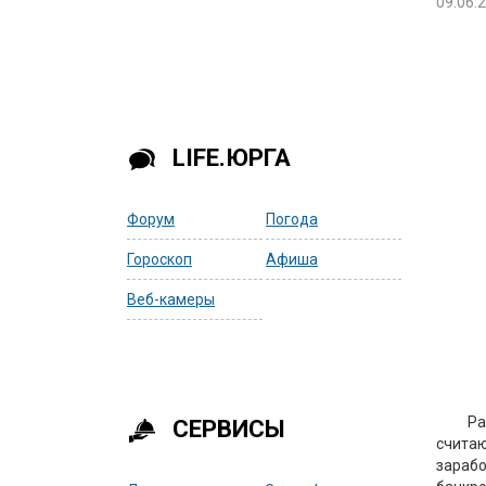
09.06.
LIFE.ЮРГА
Форум
Погода
Гороскоп
Афиша
Веб-камеры
Ра
СЕРВИСЫ
счита
зарабо