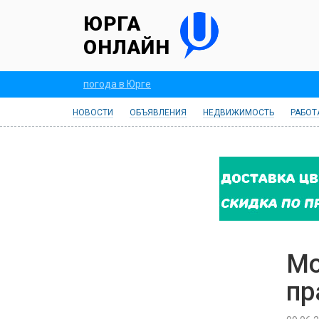
ЮРГА
ОНЛАЙН
погода в Юрге
НОВОСТИ
ОБЪЯВЛЕНИЯ
НЕДВИЖИМОСТЬ
РАБОТ
Мо
пр