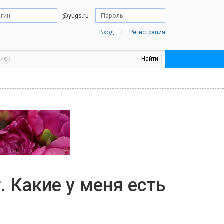
@yugs.ru
/
Вход
Регистрация
. Какие у меня есть