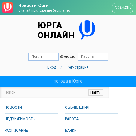
Новости Юрги
СКАЧАТЬ
Скачай приложение бесплатно
ЮРГА
ОНЛАЙН
@yugs.ru
/
Вход
Регистрация
погода в Юрге
НОВОСТИ
ОБЪЯВЛЕНИЯ
НЕДВИЖИМОСТЬ
РАБОТА
РАСПИСАНИЕ
БАНКИ