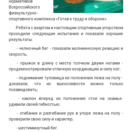
нормативов
Всероссийского
физкультурно-
спортивного комплекса «Готов к труду и обороне».
Ребята с азартом и настоящим спортивным упорством
проходили следующие испытания и показали хорошие
результаты:
- челночный бег - показали молниеносную реакцию и
скорость;
- прыжок в длину с места толчком двумя ногами -
продемонстрировали отличную координацию и силу ног;
- поднимание туловища из положения лежа на полу -
доказали, что их выносливости можно только
позавидовать;
- наклон вперед из положения стоя на скамье-
удивили своей гибкостью;
- сгибание и разгибание рук в упоре лежа на полу -
проверили свою силу и характер;
- шестиминутный бег.