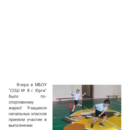
Вчера в МБОУ
"СОШ № 8 г. Юрги"
было по-
спортивному
жарко! Учащиеся
начальных классов
приняли участие в
выполнении