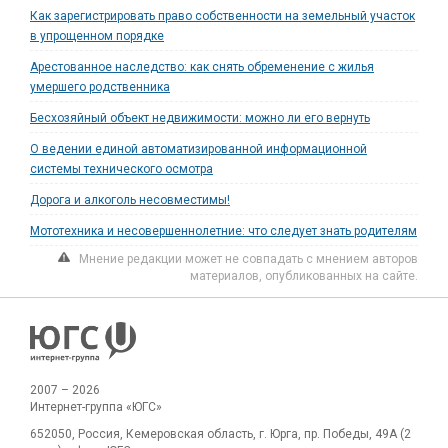
Как зарегистрировать право собственности на земельный участок
в упрощенном порядке
Арестованное наследство: как снять обременение с жилья
умершего родственника
Бесхозяйный объект недвижимости: можно ли его вернуть
О ведении единой автоматизированной информационной
системы технического осмотра
Дорога и алкоголь несовместимы!
Мототехника и несовершеннолетние: что следует знать родителям
Мнение редакции может не совпадать с мнением авторов
материалов, опубликованных на сайте.
2007 – 2026
Интернет-группа «ЮГС»
652050, Россия, Кемеровская область, г. Юрга, пр. Победы, 49А (2