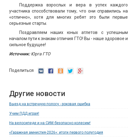
Поддержка взрослых и вера в успех каждого
участника способствовали тому, что они справились на
«отлично», хотя для многих ребят это были первые
серьезные старты.
Поздравляем наших юных атлетов с успешным
началом пути к знакам отличия ГТО! Вы - наше здоровое и
сильное будущее!
Источник:
Юрга ГТО
Поделиться
Другие новости
Выезд на встречную полосу - роковая ошибка
Учим ПДД играя!
На велосипеде и на СИМ безопасно колесим!
«Гаражная амнистия-2026»: итоги первого полугодия