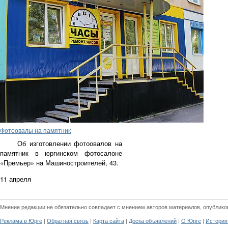
Фотоовалы на памятник
Об изготовлении фотоовалов на
памятник в юргинском фотосалоне
«Премьер» на Машиностроителей, 43.
11 апреля
Мнение редакции не обязательно совпадает с мнением авторов материалов, опублико
|
|
|
|
|
Реклама в Юрге
Обратная связь
Карта сайта
Доска объявлений
О Юрге
История