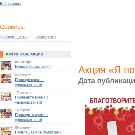
Веб-камеры
Сервисы
Доставка цветов
Заказ фото
ЮРГИНСКИЕ АКЦИИ
06 октября
Акция «Я п
Неделя новых акций!
28 августа
Дата публикаци
Проведи время с
удовольствием!
17 августа
Проведите время с
удовольствием!
14 апреля
Проведите время с
удовольствием!
09 апреля
Приглашаем за подарками!