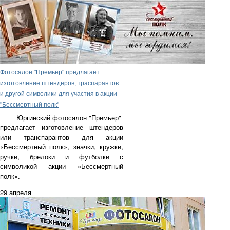
Фотосалон "Премьер" предлагает
изготовление штендеров, траспарантов
и другой символики для участия в акции
"Бессмертный полк"
Юргинский фотосалон "Премьер"
предлагает изготовление
штендеров
или транспарантов для акции
«Бессмертный полк», значки, кружки,
ручки, брелоки и футболки с
символикой акции «Бессмертный
полк».
29 апреля