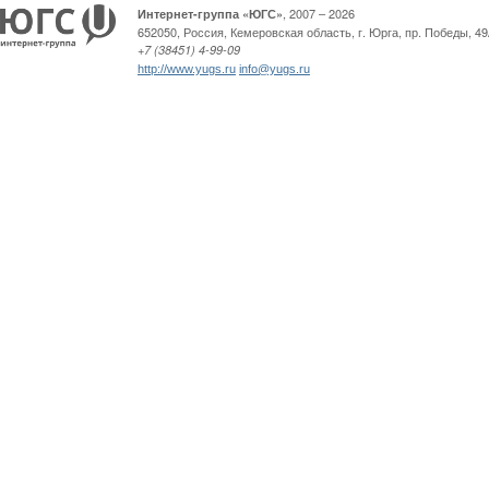
, 2007 – 2026
Интернет-группа «ЮГС»
652050
,
Россия
,
Кемеровская область,
г. Юрга
,
пр. Победы, 49
+7 (38451) 4-99-09
http://www.yugs.ru
info@yugs.ru