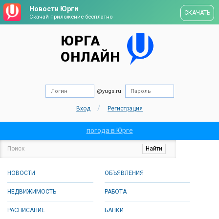
Новости Юрги
СКАЧАТЬ
Скачай приложение бесплатно
ЮРГА
ОНЛАЙН
@yugs.ru
/
Вход
Регистрация
погода в Юрге
НОВОСТИ
ОБЪЯВЛЕНИЯ
НЕДВИЖИМОСТЬ
РАБОТА
РАСПИСАНИЕ
БАНКИ