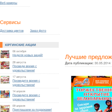
Веб-камеры
Сервисы
Доставка цветов
Заказ фото
ЮРГИНСКИЕ АКЦИИ
06 октября
Неделя новых акций!
Лучшие предлож
28 августа
Дата публикации:
30.05.2014 
Проведи время с
удовольствием!
17 августа
Проведите время с
удовольствием!
14 апреля
Проведите время с
удовольствием!
09 апреля
Приглашаем за подарками!