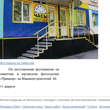
Фотоовалы на памятник
Об изготовлении фотоовалов на
памятник в юргинском фотосалоне
«Премьер» на Машиностроителей, 43.
11 апреля
Мнение редакции не обязательно совпадает с мнением авторов материалов, опублико
|
|
|
|
|
Реклама в Юрге
Обратная связь
Карта сайта
Доска объявлений
О Юрге
История