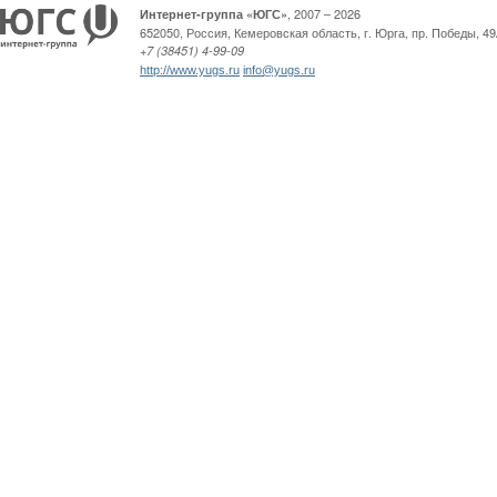
, 2007 – 2026
Интернет-группа «ЮГС»
652050
,
Россия
,
Кемеровская область,
г. Юрга
,
пр. Победы, 49
+7 (38451) 4-99-09
http://www.yugs.ru
info@yugs.ru