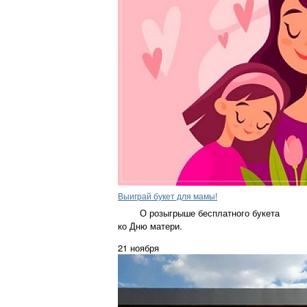
Выиграй букет для мамы!
О розыгрыше бесплатного букета
ко Дню матери.
21 ноября