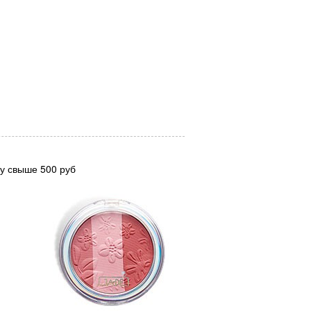
му свыше 500 руб