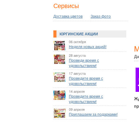
Сервисы
Доставка цветов
Заказ фото
ЮРГИНСКИЕ АКЦИИ
06 октября
Неделя новых акций!
М
28 августа
Да
Проведи время с
удовольствием!
17 августа
Проведите время с
удовольствием!
14 апреля
Проведите время с
Жд
удовольствием!
пр
09 апреля
Приглашаем за подарками!