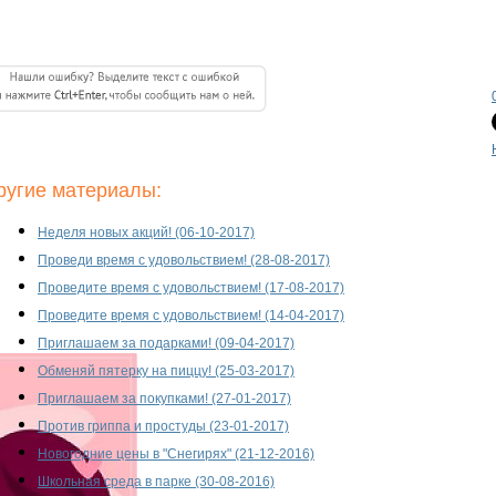
ругие материалы:
Неделя новых акций! (06-10-2017)
Проведи время с удовольствием! (28-08-2017)
Проведите время с удовольствием! (17-08-2017)
Проведите время с удовольствием! (14-04-2017)
Приглашаем за подарками! (09-04-2017)
Обменяй пятерку на пиццу! (25-03-2017)
Приглашаем за покупками! (27-01-2017)
Против гриппа и простуды (23-01-2017)
Новогодние цены в "Снегирях" (21-12-2016)
Школьная среда в парке (30-08-2016)