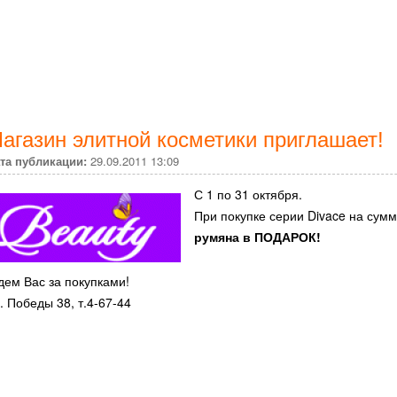
агазин элитной косметики приглашает!
та публикации:
29.09.2011 13:09
С 1 по 31 октября.
При покупке серии Divace на сум
румяна в ПОДАРОК!
ем Вас за покупками!
. Победы 38, т.4-67-44