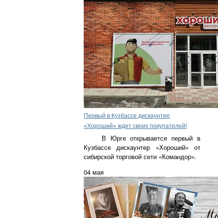
Первый в Кузбассе дискаунтер
«Хороший» ждет своих покупателей!
В Юрге открывается первый в
Кузбассе дискаунтер «Хороший» от
сибирской торговой сети «Командор».
04 мая