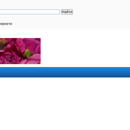
тернете