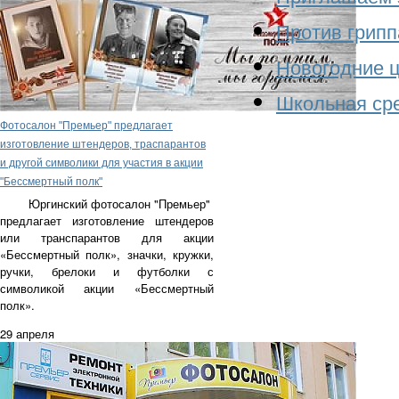
Против грипп
Новогодние ц
Школьная сре
Фотосалон "Премьер" предлагает
изготовление штендеров, траспарантов
и другой символики для участия в акции
"Бессмертный полк"
Юргинский фотосалон "Премьер"
предлагает изготовление
штендеров
или транспарантов для акции
«Бессмертный полк», значки, кружки,
ручки, брелоки и футболки с
символикой акции «Бессмертный
полк».
29 апреля