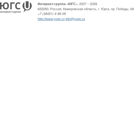
, 2007 – 2026
Интернет-группа «ЮГС»
652050
,
Россия
,
Кемеровская область,
г. Юрга
,
пр. Победы, 49
+7 (38451) 4-99-09
http://www.yugs.ru
info@yugs.ru