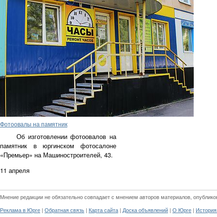
Фотоовалы на памятник
Об изготовлении фотоовалов на
памятник в юргинском фотосалоне
«Премьер» на Машиностроителей, 43.
11 апреля
Мнение редакции не обязательно совпадает с мнением авторов материалов, опублико
|
|
|
|
|
Реклама в Юрге
Обратная связь
Карта сайта
Доска объявлений
О Юрге
История