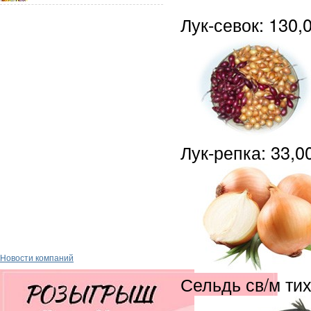
Лук-севок: 130,
Лук-репка: 33,0
Новости компаний
Сельдь св/м тих