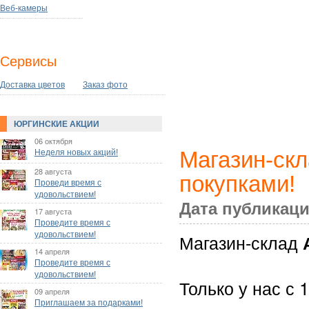
Веб-камеры
Сервисы
Доставка цветов
Заказ фото
ЮРГИНСКИЕ АКЦИИ
06 октября
Магазин-скл
Неделя новых акций!
28 августа
покупками!
Проведи время с
удовольствием!
Дата публикаци
17 августа
Проведите время с
удовольствием!
Магазин-склад
14 апреля
Проведите время с
удовольствием!
Только у нас с 
09 апреля
Приглашаем за подарками!