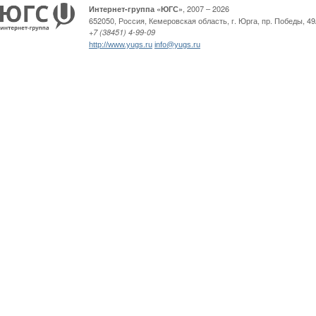
, 2007 – 2026
Интернет-группа «ЮГС»
652050
,
Россия
,
Кемеровская область,
г. Юрга
,
пр. Победы, 49
+7 (38451) 4-99-09
http://www.yugs.ru
info@yugs.ru