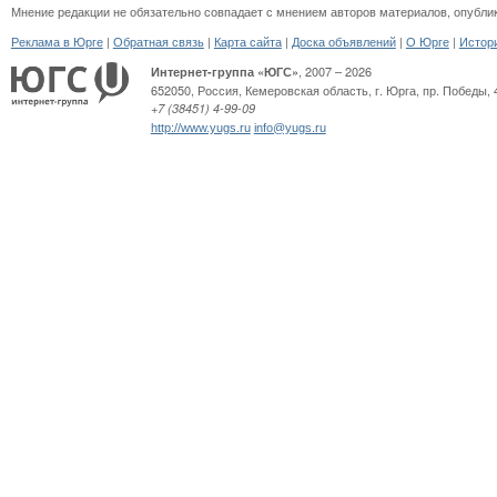
Мнение редакции не обязательно совпадает с мнением авторов материалов, опубли
|
|
|
|
|
Реклама в Юрге
Обратная связь
Карта сайта
Доска объявлений
О Юрге
Истор
, 2007 – 2026
Интернет-группа «ЮГС»
652050
,
Россия
,
Кемеровская область,
г. Юрга
,
пр. Победы, 
+7 (38451) 4-99-09
http://www.yugs.ru
info@yugs.ru