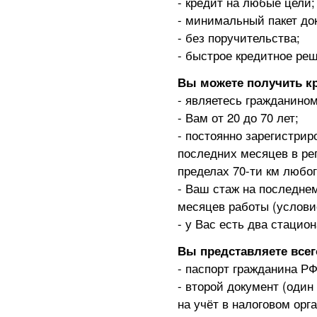
- кредит на любые цели;
- минимальный пакет до
- без поручительства;
- быстрое кредитное ре
Вы можете получить кр
- являетесь гражданино
- Вам от 20 до 70 лет;
- постоянно зарегистрир
последних месяцев в ре
пределах 70-ти км любог
- Ваш стаж на последнем
месяцев работы (условие
- у Вас есть два стаци
Вы представляете всег
- паспорт гражданина РФ
- второй документ (один 
на учёт в налоговом орг