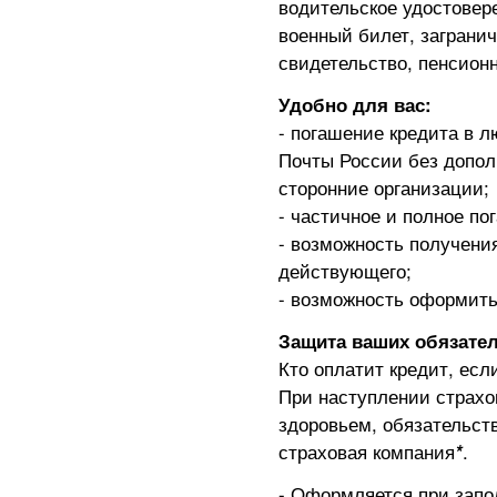
водительское удостовер
военный билет, заграни
свидетельство, пенсион
Удобно для вас:
- погашение кредита в
Почты России без дополн
сторонние организации;
- частичное и полное п
- возможность получения
действующего;
- возможность оформить
Защита ваших обязател
Кто оплатит кредит, есл
При наступлении страхо
здоровьем, обязательст
страховая компания
*
.
- Оформляется при запо