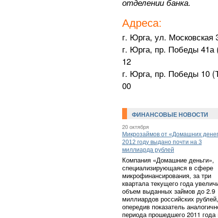
отделении банка.
Адреса:
г. Юрга, ул. Московская 3
г. Юрга, пр. Победы 41а 
12
г. Юрга, пр. Победы 10 (
00
ФИНАНСОВЫЕ НОВОСТИ
20 октября
Микрозаймов от «Домашних денег
2012 году выдано почти на 3
миллиарда рублей
Компания «Домашние деньги»,
специализирующаяся в сфере
микрофинансирования, за три
квартала текущего года увелич
объем выданных займов до 2.9
миллиардов российских рублей
опередив показатель аналогичн
периода прошедшего 2011 года 