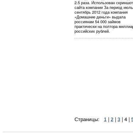
2.5 раза. Использован скриншот
сайта компании За период июль
сентябрь 2012 года компания
«Домашние деньги» выдала
россиянам 54 000 займов
практически на полтора миллиа
российских рублей.
Страницы:
|
|
|
4
|
1
2
3