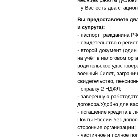
- у Вас есть два стаци
Вы предоставляете два
и супруга):
- паспорт гражданина РФ
- свидетельство о регис
- второй документ (один 
на учёт в налоговом орг
водительское удостовер
военный билет, заграни
свидетельство, пенсион
- справку 2 НДФЛ;
- заверенную работодате
договора.Удобно для вас
- погашение кредита в
Почты России без дополн
сторонние организации;
- частичное и полное п