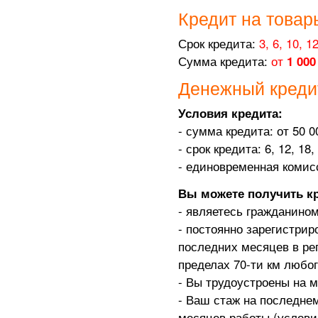
Кредит на товар
Срок кредита:
3,
6, 10, 12
Сумма кредита:
от
1 000
Денежный креди
Условия кредита:
- сумма кредита: от 50 0
- срок кредита: 6, 12, 18
- единовременная комис
Вы можете получить кр
- являетесь гражданино
- постоянно зарегистрир
последних месяцев в ре
пределах 70-ти км любог
- Вы трудоустроены на 
- Ваш стаж на последнем
месяцев работы (условие