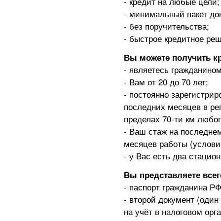
- кредит на любые цели;
- минимальный пакет до
- без поручительства;
- быстрое кредитное ре
Вы можете получить кр
- являетесь гражданино
- Вам от 20 до 70 лет;
- постоянно зарегистрир
последних месяцев в ре
пределах 70-ти км любог
- Ваш стаж на последнем
месяцев работы (условие
- у Вас есть два стаци
Вы представляете всег
- паспорт гражданина РФ
- второй документ (один 
на учёт в налоговом орг