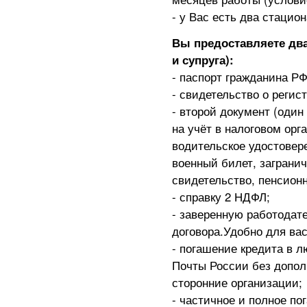
- у Вас есть два стаци
Вы предоставляете два
и супруга):
- паспорт гражданина РФ
- свидетельство о регис
- второй документ (один 
на учёт в налоговом орг
водительское удостовер
военный билет, заграни
свидетельство, пенсион
- справку 2 НДФЛ;
- заверенную работодате
договора.Удобно для вас
- погашение кредита в
Почты России без дополн
сторонние организации;
- частичное и полное п