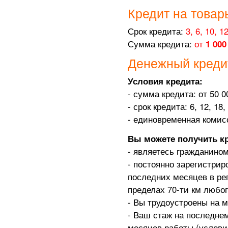
Кредит на товар
Срок кредита:
3,
6, 10, 12
Сумма кредита:
от
1 000
Денежный креди
Условия кредита:
- сумма кредита: от 50 0
- срок кредита: 6, 12, 18
- единовременная комис
Вы можете получить кр
- являетесь гражданино
- постоянно зарегистрир
последних месяцев в ре
пределах 70-ти км любог
- Вы трудоустроены на 
- Ваш стаж на последнем
месяцев работы (условие