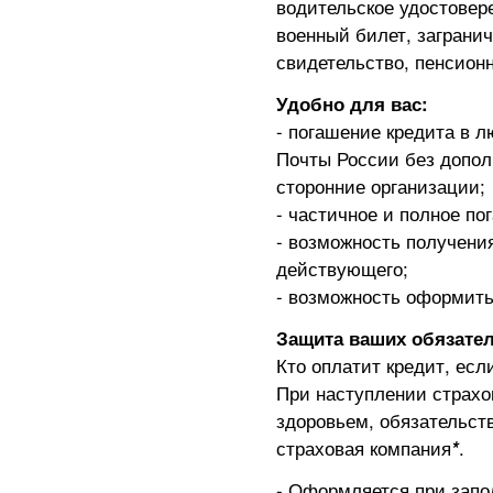
водительское удостовер
военный билет, заграни
свидетельство, пенсион
Удобно для вас:
- погашение кредита в
Почты России без дополн
сторонние организации;
- частичное и полное п
- возможность получения
действующего;
- возможность оформить
Защита ваших обязател
Кто оплатит кредит, есл
При наступлении страхо
здоровьем, обязательст
страховая компания
*
.
- Оформляется при запо