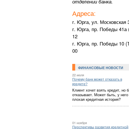
отделении банка.
Адреса:
г. Юрга, ул. Московская 3
г. Юрга, пр. Победы 41а 
12
г. Юрга, пр. Победы 10 (
00
ФИНАНСОВЫЕ НОВОСТИ
22 июля
Почему банк может отказать в
кредите?
Клиент хочет взять кредит, но б
отказывает. Может быть, у него
плохая кредитная история?
01 ноября
Перспективы развития кредитной