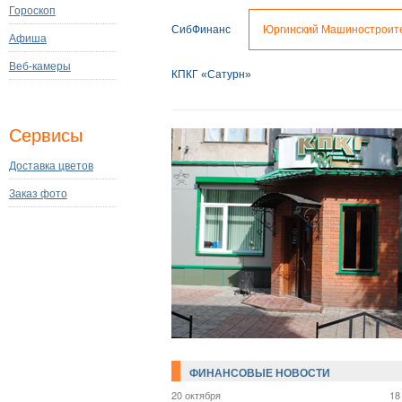
Гороскоп
СибФинанс
Юргинский Машиностроит
Афиша
Веб-камеры
КПКГ «Сатурн»
Сервисы
Доставка цветов
Заказ фото
ФИНАНСОВЫЕ НОВОСТИ
20 октября
18