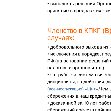
• выполнять решения Орган
принятые в пределах их ком
Членство в КПКГ (В
случаях:
• добровольного выхода из 
• исключения в порядке, п
РФ (на основании решений с
налоговых органов и т.п.)
• за грубые и систематичес
дисциплины, за действия, 
.Чем 
(военнослужащих) «Щит»
сбережения в наш кредитны
• доказанной за 10 лет раб
сбережений средств пайщик