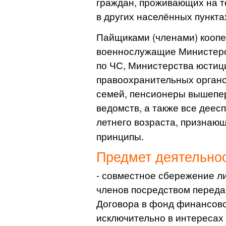
граждан, проживающих на т
в других населённых пункта
Пайщиками (членами) коопе
военнослужащие Министерс
по ЧС, Министерства юстици
правоохранительных органов
семей, пенсионеры вышепе
ведомств, а также все деес
летнего возраста, признаю
принципы.
Предмет деятельно
- совместное сбережение л
членов посредством переда
Договора в фонд финансов
исключительно в интересах