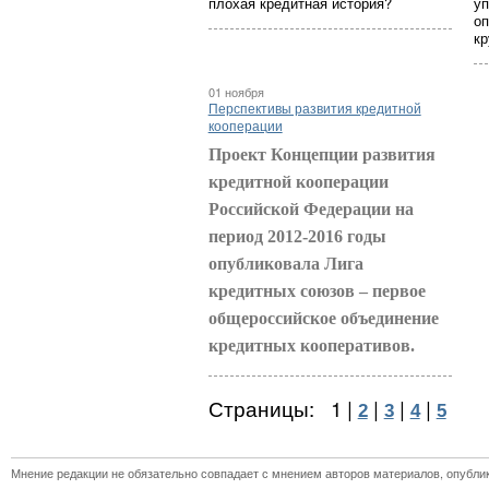
плохая кредитная история?
уп
оп
кр
01 ноября
Перспективы развития кредитной
кооперации
Проект Концепции развития
кредитной кооперации
Российской Федерации на
период 2012-2016 годы
опубликовала Лига
кредитных союзов – первое
общероссийское объединение
кредитных кооперативов.
Страницы:
1
|
|
|
|
2
3
4
5
Мнение редакции не обязательно совпадает с мнением авторов материалов, опубли