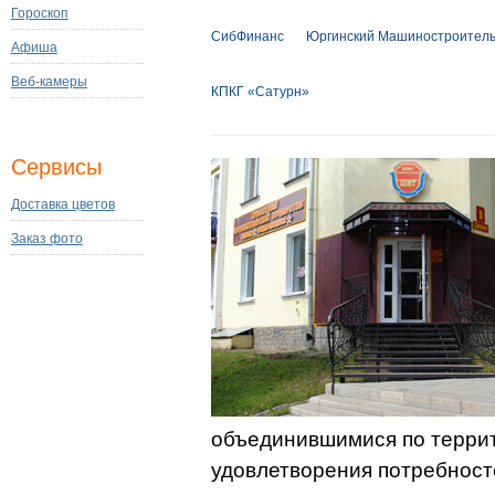
Гороскоп
СибФинанс
Юргинский Машиностроител
Афиша
Веб-камеры
КПКГ «Сатурн»
Сервисы
Доставка цветов
Заказ фото
объединившимися по терри
удовлетворения потребнос