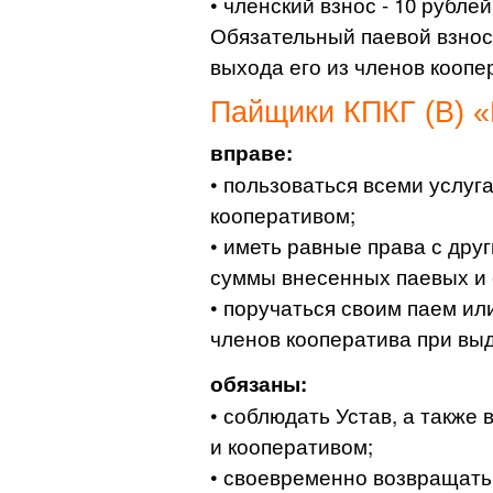
• членский взнос - 10 рублей
Обязательный паевой взнос
выхода его из членов коопе
Пайщики КПКГ (В) 
вправе:
• пользоваться всеми услу
кооперативом;
• иметь равные права с дру
суммы внесенных паевых и 
• поручаться своим паем и
членов кооператива при вы
обязаны:
• соблюдать Устав, а также
и кооперативом;
• своевременно возвращать