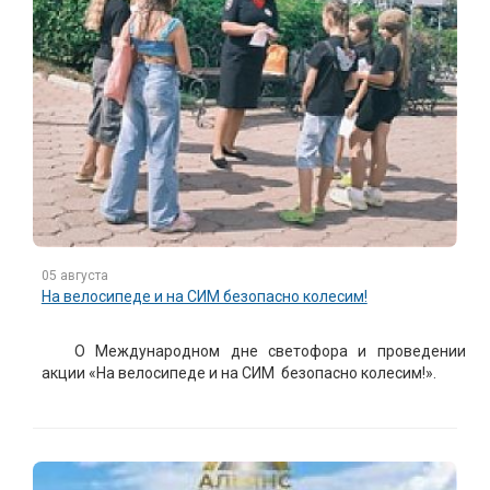
05 августа
На велосипеде и на СИМ безопасно колесим!
О Международном дне светофора и проведении
акции «На велосипеде и на СИМ безопасно колесим!».