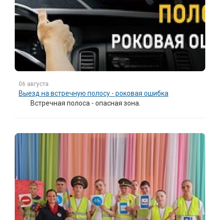
06 августа
Выезд на встречную полосу - роковая ошибка
Встречная полоса - опасная зона.