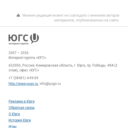
Мнение редакции может не совпадать с мнением авторов
материалов, опубликованных на сайте.
2007 – 2026
Интернет-группа «ЮГС»
652050, Россия, Кемеровская область, г. Юрга, пр. Победы, 49А (2
этаж), офис «ЮГС»
+7 (38451) 4-99-09
http://www.yugs.ru
, info@yugs.ru
Реклама в Юрге
Обратная связь
О Юрге
История Юрги
Игры