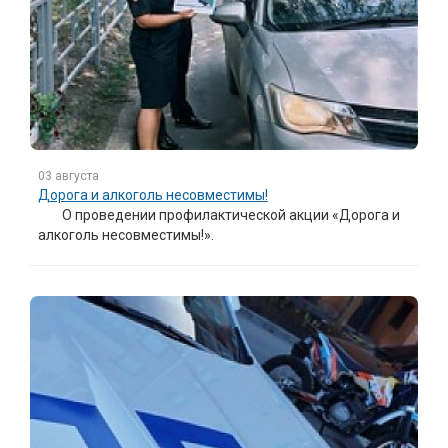
03 августа
Дорога и алкоголь несовместимы!
О проведении профилактической акции «Дорога и
алкоголь несовместимы!».