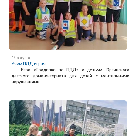
06 августа
Учим ПДД играя!
Игра «Бродилка по ПДД» с детьми Юргинского
детского дома-интерната для детей с ментальными
нарушениями.