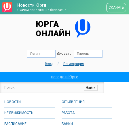
Новости Юрги
СКАЧАТЬ
Скачай приложение бесплатно
ЮРГА
ОНЛАЙН
@yugs.ru
/
Вход
Регистрация
погода в Юрге
НОВОСТИ
ОБЪЯВЛЕНИЯ
НЕДВИЖИМОСТЬ
РАБОТА
РАСПИСАНИЕ
БАНКИ