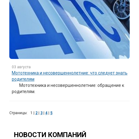
03 августа
Мототехника и несовершеннолетние: что следует знать
родителям
Мототехника и несовершеннолетние: обращение к
родителям.
Страницы:
1
|
2
|
3
|
4
|
5
НОВОСТИ КОМПАНИЙ