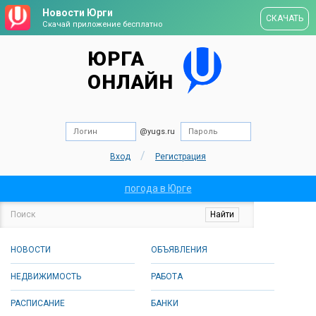
Новости Юрги
СКАЧАТЬ
Скачай приложение бесплатно
ЮРГА
ОНЛАЙН
@yugs.ru
/
Вход
Регистрация
погода в Юрге
НОВОСТИ
ОБЪЯВЛЕНИЯ
НЕДВИЖИМОСТЬ
РАБОТА
РАСПИСАНИЕ
БАНКИ