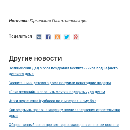
Источник:
Юргинская Госавтоинспекция
Поделиться
Другие новости
Полицейский Дед Мороз поздравил воспитанников подшефного
детского дома
Воспитанники детского дома получили новогодние подарки
«Елка желаний»: исполнить мечту и подарить чудо детям
Итоги первенства Кузбасса по универсальному бою
Как оформить право на квартиру после завершения строительства
дома
Общественный совет провел первое заседание в новом составе