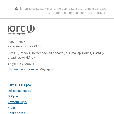
Мнение редакции может не совпадать с мнением авторов
материалов, опубликованных на сайте.
2007 – 2026
Интернет-группа «ЮГС»
652050, Россия, Кемеровская область, г. Юрга, пр. Победы, 49А (2
этаж), офис «ЮГС»
+7 (38451) 4-99-09
http://www.yugs.ru
, info@yugs.ru
Реклама в Юрге
Обратная связь
О Юрге
История Юрги
Игры
Карта сайта