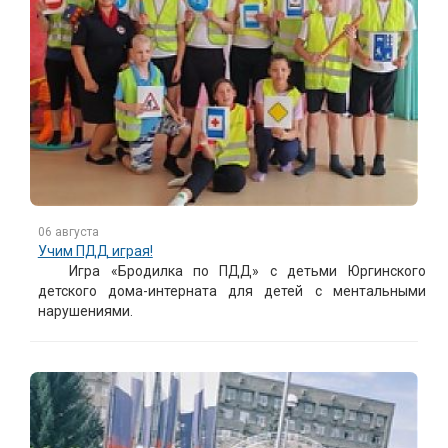
06 августа
Учим ПДД играя!
Игра «Бродилка по ПДД» с детьми Юргинского
детского дома-интерната для детей с ментальными
нарушениями.