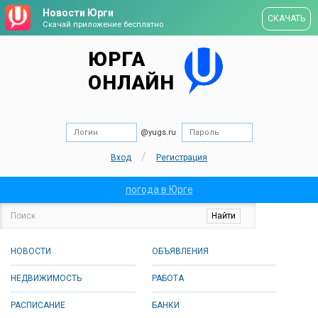
Новости Юрги
СКАЧАТЬ
Скачай приложение бесплатно
ЮРГА
ОНЛАЙН
@yugs.ru
/
Вход
Регистрация
погода в Юрге
НОВОСТИ
ОБЪЯВЛЕНИЯ
НЕДВИЖИМОСТЬ
РАБОТА
РАСПИСАНИЕ
БАНКИ