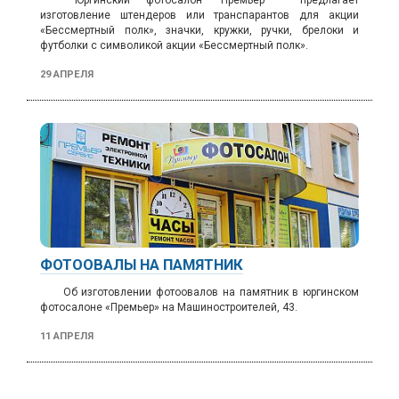
Юргинский фотосалон "Премьер" предлагает
изготовление
штендеров или транспарантов для акции
«Бессмертный полк», значки, кружки, ручки, брелоки и
футболки с символикой акции «Бессмертный полк».
29 АПРЕЛЯ
ФОТООВАЛЫ НА ПАМЯТНИК
Об изготовлении фотоовалов на памятник в юргинском
фотосалоне «Премьер» на Машиностроителей, 43.
11 АПРЕЛЯ