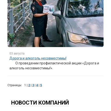
03 августа
Дорога и алкоголь несовместимы!
О проведении профилактической акции «Дорога и
алкоголь несовместимы!».
Страницы:
1
|
2
|
3
|
4
|
5
НОВОСТИ КОМПАНИЙ