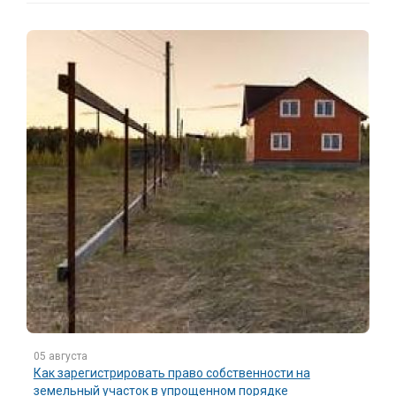
05 августа
Как зарегистрировать право собственности на
земельный участок в упрощенном порядке