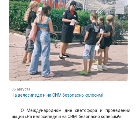
05 августа
На велосипеде и на СИМ безопасно колесим!
О Международном дне светофора и проведении
акции «На велосипеде и на СИМ безопасно колесим!».