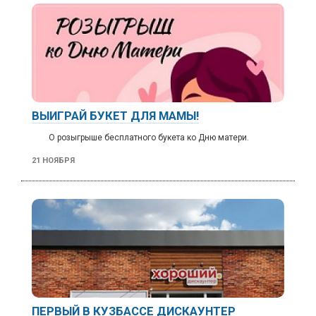
ВЫИГРАЙ БУКЕТ ДЛЯ МАМЫ!
О розыгрыше бесплатного букета ко Дню матери.
21 НОЯБРЯ
ПЕРВЫЙ В КУЗБАССЕ ДИСКАУНТЕР