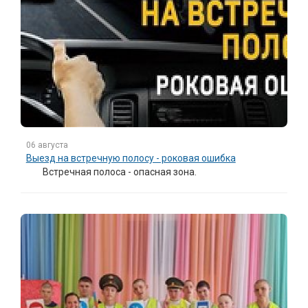
06 августа
Выезд на встречную полосу - роковая ошибка
Встречная полоса - опасная зона.