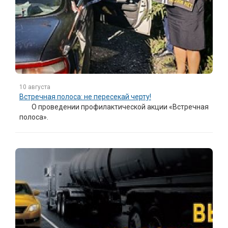
10 августа
Встречная полоса: не пересекай черту!
О проведении профилактической акции «Встречная
полоса».