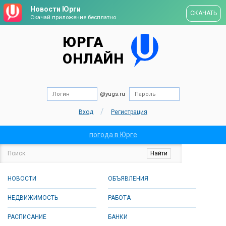
Новости Юрги
СКАЧАТЬ
Скачай приложение бесплатно
ЮРГА
ОНЛАЙН
@yugs.ru
/
Вход
Регистрация
погода в Юрге
НОВОСТИ
ОБЪЯВЛЕНИЯ
НЕДВИЖИМОСТЬ
РАБОТА
РАСПИСАНИЕ
БАНКИ