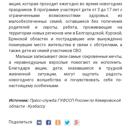
акция, которая проходит ежегодно во время новогодних
праздников. В программе участвуют дети от 3 до 17 лет с
ограниченными возможностями здоровья, из
малообеспеченных семей, оставшиеся без попечения
родителей и сироты; ребята, проживающие на
территории новых регионов или в Белгородской, Курской,
Брянской областях и пострадавшие или вынужденно
покинувшие место жительства в связи с обстрелами, а
также дети из семей участников СВО.
Малыши записывают свои самые сокровенные мечты,
а неравнодушные взрослые помогают их исполнить.
Благодаря акции, дети, оказавшиеся в трудной
жизненной ситуации, могут ощутить радость
новогоднего волшебства и почувствовать себя по-
настоящему особенными.
Источник:
Пресс-служба ГУФССП России по Кемеровской
области - Кузбассу
Поделиться