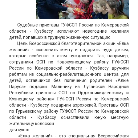
Судебные приставы ГУФССП России по Кемеровской
области - Кузбассу исполняют новогодние желания
детей, попавших в трудную жизненную ситуацию.
Цель Всероссийской благотворительной акции «Елка
желаний» - исполнить мечту и подарить чудо детям,
которые особенно в этом нуждаются. Так, например,
сотрудники ОСП по Новокузнецкому району ГУФССП
России по Кемеровской области - Кузбассу вручили
ребятам из социально-реабилитационного центра для
детей, оставшихся без попечения родителей «Алые
Паруса» подарки. Мальчику из Луганской Народной
Республики приставы ОСП по Орджоникидзевскому и
Кузнецкому районам ГУФССП России по Кемеровской
области - Кузбассу подарили аэрохоккей. Приставы ОСП
по Гурьевскому району ГУФССП России по Кемеровской
области - Кузбассу осчастливили юную местную
жительницу коляской
для кукол.
«Елка желаний» - это специальная Всероссийская