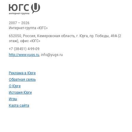
2007 – 2026
Интернет-группа «ЮГС»
652050, Россия, Кемеровская область, г. Юрга, пр. Победы, 49А (2
этаж), офис «ЮГС»
+7 (38451) 4-99-09
http://www.yugs.ru
, info@yugs.ru
Реклама в Юрге
Обратная связь
О Юрге
История Юрги
Игры
Карта сайта