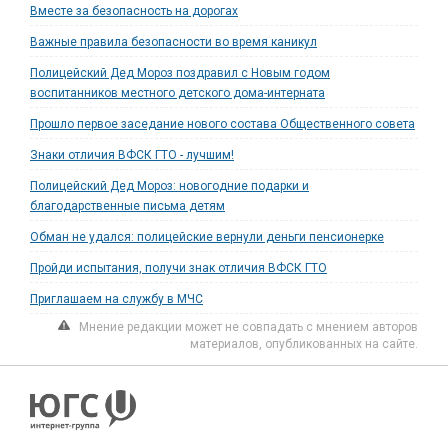
Вместе за безопасность на дорогах
Важные правила безопасности во время каникул
Полицейский Дед Мороз поздравил с Новым годом
воспитанников местного детского дома-интерната
Прошло первое заседание нового состава Общественного совета
Знаки отличия ВФСК ГТО - лучшим!
Полицейский Дед Мороз: новогодние подарки и
благодарственные письма детям
Обман не удался: полицейские вернули деньги пенсионерке
Пройди испытания, получи знак отличия ВФСК ГТО
Приглашаем на службу в МЧС
Мнение редакции может не совпадать с мнением авторов
материалов, опубликованных на сайте.