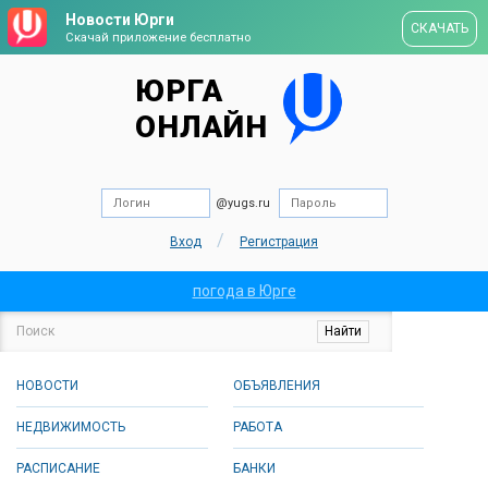
Новости Юрги
СКАЧАТЬ
Скачай приложение бесплатно
ЮРГА
ОНЛАЙН
@yugs.ru
/
Вход
Регистрация
погода в Юрге
НОВОСТИ
ОБЪЯВЛЕНИЯ
НЕДВИЖИМОСТЬ
РАБОТА
РАСПИСАНИЕ
БАНКИ