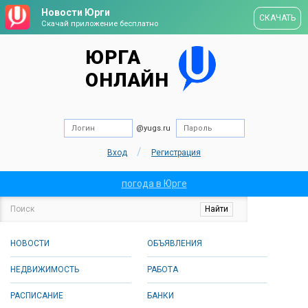
Новости Юрги
СКАЧАТЬ
Скачай приложение бесплатно
ЮРГА
ОНЛАЙН
@yugs.ru
/
Вход
Регистрация
погода в Юрге
НОВОСТИ
ОБЪЯВЛЕНИЯ
НЕДВИЖИМОСТЬ
РАБОТА
РАСПИСАНИЕ
БАНКИ