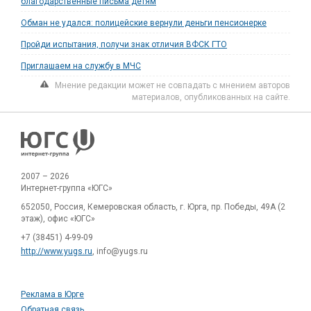
благодарственные письма детям
Обман не удался: полицейские вернули деньги пенсионерке
Пройди испытания, получи знак отличия ВФСК ГТО
Приглашаем на службу в МЧС
Мнение редакции может не совпадать с мнением авторов
материалов, опубликованных на сайте.
2007 – 2026
Интернет-группа «ЮГС»
652050, Россия, Кемеровская область, г. Юрга, пр. Победы, 49А (2
этаж), офис «ЮГС»
+7 (38451) 4-99-09
http://www.yugs.ru
, info@yugs.ru
Реклама в Юрге
Обратная связь