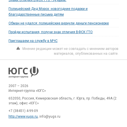
Полицейский Дед Мороз: новогодние подарки и
благодарственные письма детям
Обман не удался: полицейские вернули деньги пенсионерке
Пройди испытания, получи знак отличия ВФСК ГТО
Приглашаем на службу в МЧС
Мнение редакции может не совпадать с мнением авторов
материалов, опубликованных на сайте.
2007 – 2026
Интернет-группа «ЮГС»
652050, Россия, Кемеровская область, г. Юрга, пр. Победы, 49А (2
этаж), офис «ЮГС»
+7 (38451) 4-99-09
http://www.yugs.ru
, info@yugs.ru