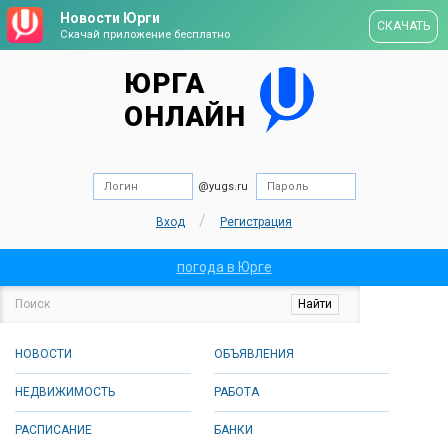
Новости Юрги
СКАЧАТЬ
Скачай приложение бесплатно
ЮРГА
ОНЛАЙН
@yugs.ru
/
Вход
Регистрация
погода в Юрге
НОВОСТИ
ОБЪЯВЛЕНИЯ
НЕДВИЖИМОСТЬ
РАБОТА
РАСПИСАНИЕ
БАНКИ