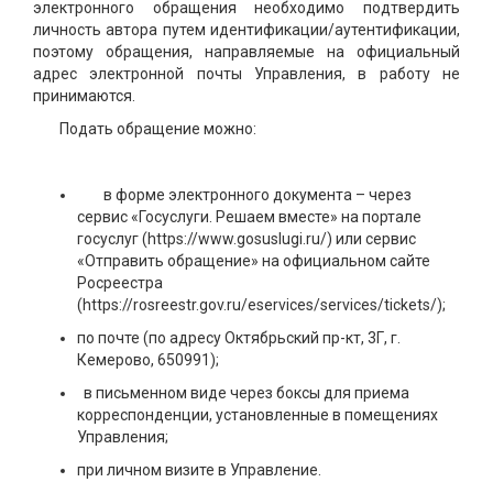
электронного обращения необходимо подтвердить
личность автора путем идентификации/аутентификации,
поэтому обращения, направляемые на официальный
адрес электронной почты Управления, в работу не
принимаются.
Подать обращение можно:
в форме электронного документа – через
сервис «Госуслуги. Решаем вместе» на портале
госуслуг (https://www.gosuslugi.ru/) или сервис
«Отправить обращение» на официальном сайте
Росреестра
(https://rosreestr.gov.ru/eservices/services/tickets/);
по почте (по адресу Октябрьский пр-кт, 3Г, г.
Кемерово, 650991);
в письменном виде через боксы для приема
корреспонденции, установленные в помещениях
Управления;
при личном визите в Управление.