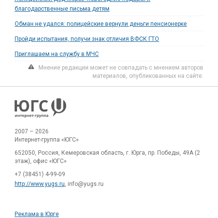
благодарственные письма детям
Обман не удался: полицейские вернули деньги пенсионерке
Пройди испытания, получи знак отличия ВФСК ГТО
Приглашаем на службу в МЧС
Мнение редакции может не совпадать с мнением авторов
материалов, опубликованных на сайте.
2007 – 2026
Интернет-группа «ЮГС»
652050, Россия, Кемеровская область, г. Юрга, пр. Победы, 49А (2
этаж), офис «ЮГС»
+7 (38451) 4-99-09
http://www.yugs.ru
, info@yugs.ru
Реклама в Юрге