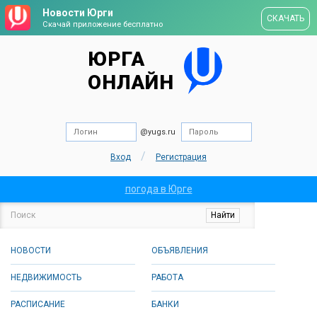
Новости Юрги
СКАЧАТЬ
Скачай приложение бесплатно
ЮРГА
ОНЛАЙН
@yugs.ru
/
Вход
Регистрация
погода в Юрге
НОВОСТИ
ОБЪЯВЛЕНИЯ
НЕДВИЖИМОСТЬ
РАБОТА
РАСПИСАНИЕ
БАНКИ