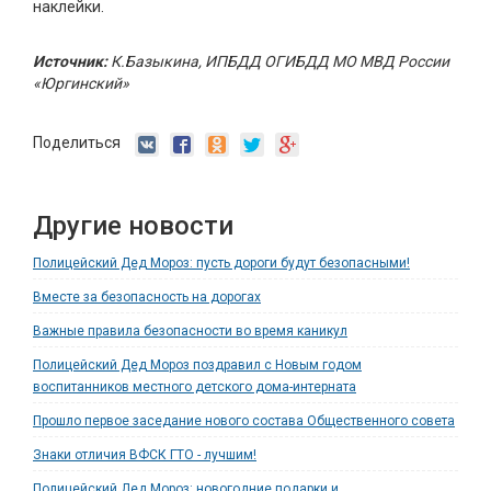
наклейки.
Источник:
К.Базыкина, ИПБДД ОГИБДД МО МВД России
«Юргинский»
Поделиться
Другие новости
Полицейский Дед Мороз: пусть дороги будут безопасными!
Вместе за безопасность на дорогах
Важные правила безопасности во время каникул
Полицейский Дед Мороз поздравил с Новым годом
воспитанников местного детского дома-интерната
Прошло первое заседание нового состава Общественного совета
Знаки отличия ВФСК ГТО - лучшим!
Полицейский Дед Мороз: новогодние подарки и