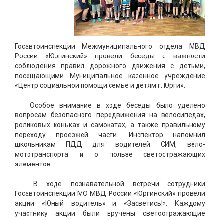
Госавтоинспекции Межмуниципального отдела МВД
России «Юргинский» провели беседы о важности
соблюдения правил дорожного движения с детьми,
посещающими Муниципальное казенное учреждение
«Центр социальной помощи семье и детям г. Юрги».
Особое внимание в ходе беседы было уделено
вопросам безопасного передвижения на велосипедах,
роликовых коньках и самокатах, а также правильному
переходу проезжей части. Инспектор напомнил
школьникам ПДД для водителей СИМ, вело-
мототранспорта и о пользе светоотражающих
элементов.
В ходе познавательной встречи сотрудники
Госавтоинспекции МО МВД России «Юргинский» провели
акции «Юный водитель» и «Засветись!». Каждому
участнику акции были вручены светоотражающие