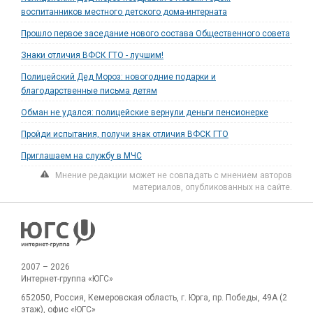
воспитанников местного детского дома-интерната
Прошло первое заседание нового состава Общественного совета
Знаки отличия ВФСК ГТО - лучшим!
Полицейский Дед Мороз: новогодние подарки и
благодарственные письма детям
Обман не удался: полицейские вернули деньги пенсионерке
Пройди испытания, получи знак отличия ВФСК ГТО
Приглашаем на службу в МЧС
Мнение редакции может не совпадать с мнением авторов
материалов, опубликованных на сайте.
2007 – 2026
Интернет-группа «ЮГС»
652050, Россия, Кемеровская область, г. Юрга, пр. Победы, 49А (2
этаж), офис «ЮГС»