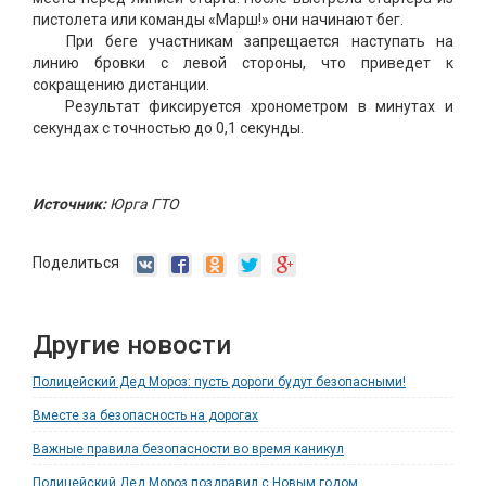
пистолета или команды «Марш!» они начинают бег.
При беге участникам запрещается наступать на
линию бровки с левой стороны, что приведет к
сокращению дистанции.
Результат фиксируется хронометром в минутах и
секундах с точностью до 0,1 секунды.
Источник:
Юрга ГТО
Поделиться
Другие новости
Полицейский Дед Мороз: пусть дороги будут безопасными!
Вместе за безопасность на дорогах
Важные правила безопасности во время каникул
Полицейский Дед Мороз поздравил с Новым годом