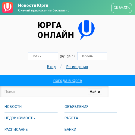
Новости Юрги
СКАЧАТЬ
Скачай приложение бесплатно
ЮРГА
ОНЛАЙН
@yugs.ru
/
Вход
Регистрация
погода в Юрге
НОВОСТИ
ОБЪЯВЛЕНИЯ
НЕДВИЖИМОСТЬ
РАБОТА
РАСПИСАНИЕ
БАНКИ