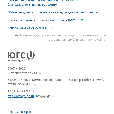
благодарственные письма детям
Обман не удался: полицейские вернули деньги пенсионерке
Пройди испытания, получи знак отличия ВФСК ГТО
Приглашаем на службу в МЧС
Мнение редакции может не совпадать с мнением авторов
материалов, опубликованных на сайте.
2007 – 2026
Интернет-группа «ЮГС»
652050, Россия, Кемеровская область, г. Юрга, пр. Победы, 49А (2
этаж), офис «ЮГС»
+7 (38451) 4-99-09
http://www.yugs.ru
, info@yugs.ru
Реклама в Юрге