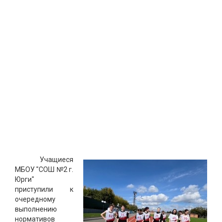
Учащиеся
МБОУ "СОШ №2 г.
Юрги"
приступили к
очередному
выполнению
нормативов