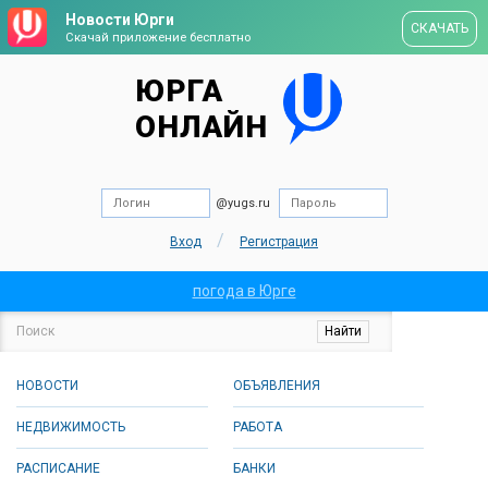
Новости Юрги
СКАЧАТЬ
Скачай приложение бесплатно
ЮРГА
ОНЛАЙН
@yugs.ru
/
Вход
Регистрация
погода в Юрге
НОВОСТИ
ОБЪЯВЛЕНИЯ
НЕДВИЖИМОСТЬ
РАБОТА
РАСПИСАНИЕ
БАНКИ