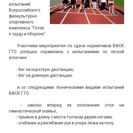
испытаний
Всероссийского
физкультурно-
спортивного
комплекса "Готов
к труду и обороне".
Участники мероприятия по сдаче нормативов ВФСК
ГТО успешно справились с испытаниями по легкой
атлетике:
- бег на короткую дистанцию,
- бег на длинную дистанцию.
и со следующими техническими видами испытаний
ВФСК ГТО:
- наклон вперед из положения стоя на
гимнастической скамье,
- прыжок в длину с места толчком двумя ногами,
- сгибание и разгибание рук в упоре лежа на полу.