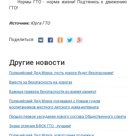
Нормы ГТО - норма жизни! Подтянись к движению
ГТО!
Источник:
Юрга ГТО
Поделиться
Другие новости
Полицейский Дед Мороз: пусть дороги будут безопасными!
Вместе за безопасность на дорогах
Важные правила безопасности во время каникул
Полицейский Дед Мороз поздравил с Новым годом
воспитанников местного детского дома-интерната
Прошло первое заседание нового состава Общественного совета
Знаки отличия ВФСК ГТО - лучшим!
Полицейский Дед Мороз: новогодние подарки и