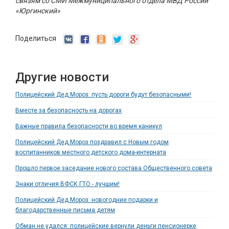
связям со СМИ Межмуниципального отдела МВД России
«Юргинский»
Поделиться
Другие новости
Полицейский Дед Мороз: пусть дороги будут безопасными!
Вместе за безопасность на дорогах
Важные правила безопасности во время каникул
Полицейский Дед Мороз поздравил с Новым годом
воспитанников местного детского дома-интерната
Прошло первое заседание нового состава Общественного совета
Знаки отличия ВФСК ГТО - лучшим!
Полицейский Дед Мороз: новогодние подарки и
благодарственные письма детям
Обман не удался: полицейские вернули деньги пенсионерке