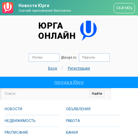
Новости Юрги
СКАЧАТЬ
Скачай приложение бесплатно
ЮРГА
ОНЛАЙН
@yugs.ru
/
Вход
Регистрация
погода в Юрге
НОВОСТИ
ОБЪЯВЛЕНИЯ
НЕДВИЖИМОСТЬ
РАБОТА
РАСПИСАНИЕ
БАНКИ