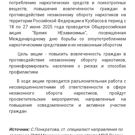
потреблению наркотических средств и психотропных
веществ, повышения вовлечённости граждан в
противодействие незаконному обороту наркотиков на
территории Российской Федерации и Кузбасса в период с
18 по 27 июня 2025 года проводится Общероссийская
акция "Время НЕзависимых", посвящённая
Международному дню борьбы со злоупотреблением
наркотическими средствами и их незаконным оборотом.
Цель акции - повысить вовлеченность граждан в
противодействие незаконному обороту наркотиков,
проинформировать население о рисках и способах
профилактики.
В ходе акции проводится разъяснительная работа с
несовершеннолетними об ответственности в сфере
незаконного оборота наркотиков, пройдут
просветительские мероприятия, направленные на
повышение осведомленности и активное участие
граждан.
Источник:
С.Понкратова, ст. специалист направления по