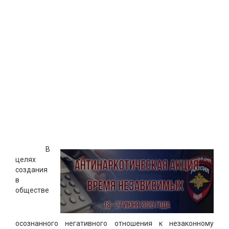
В
целях
создания
в
обществе
осознанного негативного отношения к незаконному