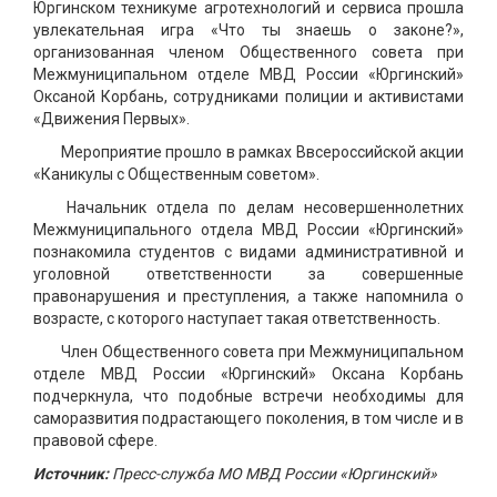
Юргинском техникуме агротехнологий и сервиса прошла
увлекательная игра «Что ты знаешь о законе?»,
организованная членом Общественного совета при
Межмуниципальном отделе МВД России «Юргинский»
Оксаной Корбань, сотрудниками полиции и активистами
«Движения Первых».
Мероприятие прошло в рамках Ввсероссийской акции
«Каникулы с Общественным советом».
Начальник отдела по делам несовершеннолетних
Межмуниципального отдела МВД России «Юргинский»
познакомила студентов с видами административной и
уголовной ответственности за совершенные
правонарушения и преступления, а также напомнила о
возрасте, с которого наступает такая ответственность.
Член Общественного совета при Межмуниципальном
отделе МВД России «Юргинский» Оксана Корбань
подчеркнула, что подобные встречи необходимы для
саморазвития подрастающего поколения, в том числе и в
правовой сфере.
Источник:
Пресс-служба МО МВД России «Юргинский»