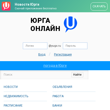
Новости Юрги
СКАЧАТЬ
Скачай приложение бесплатно
ЮРГА
ОНЛАЙН
@yugs.ru
/
Вход
Регистрация
погода в Юрге
НОВОСТИ
ОБЪЯВЛЕНИЯ
НЕДВИЖИМОСТЬ
РАБОТА
РАСПИСАНИЕ
БАНКИ