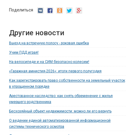
Поделиться
Другие новости
Выезд на встречную полосу - роковая ошибка
Учим ПДД играя!
На велосипеде и на СИМ безопасно колесим!
«Гаражная амнистия-2026»: итоги первого полугодия
Как зарегистрировать право собственности на земельный участок
в упрощенном порядке
Арестованное наследство: как снять обременение с жилья
умершего родственника
Бесхозяйный объект недвижимости: можно ли его вернуть
О ведении единой автоматизированной информационной
системы технического осмотра