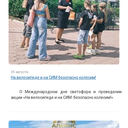
05 августа
На велосипеде и на СИМ безопасно колесим!
О Международном дне светофора и проведении
акции «На велосипеде и на СИМ безопасно колесим!».