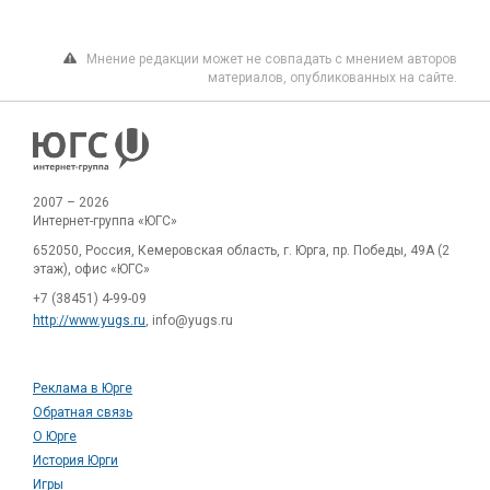
Мнение редакции может не совпадать с мнением авторов
материалов, опубликованных на сайте.
2007 – 2026
Интернет-группа «ЮГС»
652050, Россия, Кемеровская область, г. Юрга, пр. Победы, 49А (2
этаж), офис «ЮГС»
+7 (38451) 4-99-09
http://www.yugs.ru
, info@yugs.ru
Реклама в Юрге
Обратная связь
О Юрге
История Юрги
Игры