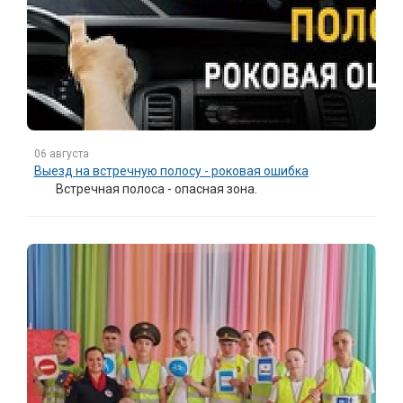
06 августа
Выезд на встречную полосу - роковая ошибка
Встречная полоса - опасная зона.