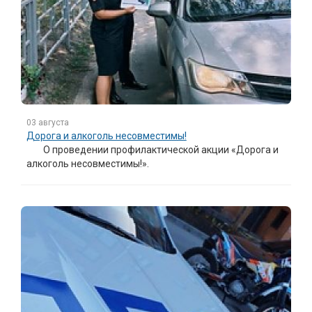
03 августа
Дорога и алкоголь несовместимы!
О проведении профилактической акции «Дорога и
алкоголь несовместимы!».