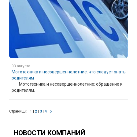
03 августа
Мототехника и несовершеннолетние: что следует знать
родителям
Мототехника и несовершеннолетние: обращение к
родителям.
Страницы:
1
|
2
|
3
|
4
|
5
НОВОСТИ КОМПАНИЙ