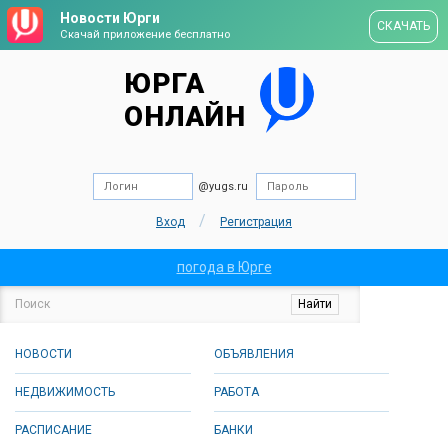
Новости Юрги
СКАЧАТЬ
Скачай приложение бесплатно
ЮРГА
ОНЛАЙН
@yugs.ru
/
Вход
Регистрация
погода в Юрге
НОВОСТИ
ОБЪЯВЛЕНИЯ
НЕДВИЖИМОСТЬ
РАБОТА
РАСПИСАНИЕ
БАНКИ