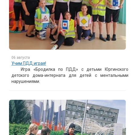
06 августа
Учим ПДД играя!
Игра «Бродилка по ПДД» с детьми Юргинского
детского дома-интерната для детей с ментальными
нарушениями.