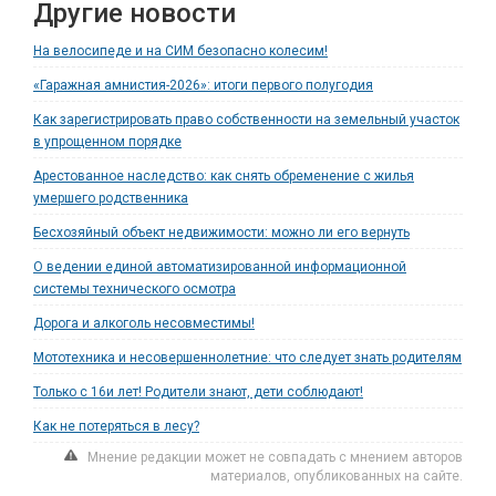
Другие новости
На велосипеде и на СИМ безопасно колесим!
«Гаражная амнистия-2026»: итоги первого полугодия
Как зарегистрировать право собственности на земельный участок
в упрощенном порядке
Арестованное наследство: как снять обременение с жилья
умершего родственника
Бесхозяйный объект недвижимости: можно ли его вернуть
О ведении единой автоматизированной информационной
системы технического осмотра
Дорога и алкоголь несовместимы!
Мототехника и несовершеннолетние: что следует знать родителям
Только с 16и лет! Родители знают, дети соблюдают!
Как не потеряться в лесу?
Мнение редакции может не совпадать с мнением авторов
материалов, опубликованных на сайте.