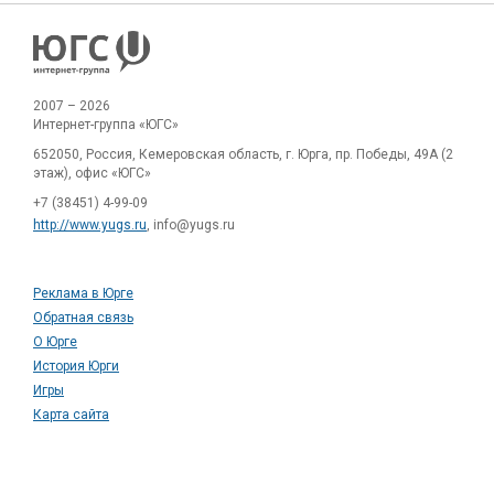
2007 – 2026
Интернет-группа «ЮГС»
652050, Россия, Кемеровская область, г. Юрга, пр. Победы, 49А (2
этаж), офис «ЮГС»
+7 (38451) 4-99-09
http://www.yugs.ru
, info@yugs.ru
Реклама в Юрге
Обратная связь
О Юрге
История Юрги
Игры
Карта сайта