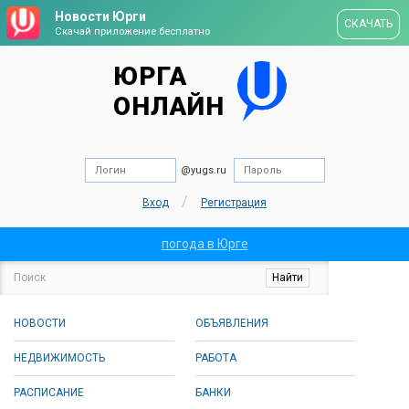
Новости Юрги
СКАЧАТЬ
Скачай приложение бесплатно
ЮРГА
ОНЛАЙН
@yugs.ru
/
Вход
Регистрация
погода в Юрге
НОВОСТИ
ОБЪЯВЛЕНИЯ
НЕДВИЖИМОСТЬ
РАБОТА
РАСПИСАНИЕ
БАНКИ