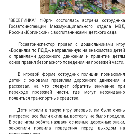
"ВЕСЕЛИНКА" г.Юрги состоялась встреча сотрудника
Госавтоинспекции Межмуниципального отдела МВД
России «Юргинский» с воспитанниками детского сада.
Госавтоинспектор провел с дошкольниками игру
«Бродилка по ПДД», направленную на знакомство детей
с правилами дорожного движения и привитие детям
основ правил безопасного поведения на проезжей части.
В игровой форме сотрудник полиции познакомил
детей с основами правилам дорожного движения и
рассказал, на что следует обратить внимание при
переходе проезжей части, где могут неожиданно
появиться транспортные средства.
Дети играли в такую игру впервые, им было очень
интересно, все были активны, восторгу не было предела.
В ходе игры ребята назвали основные дорожные знаки,
закрепили правила поведения перед выходом на
проезжую часть.