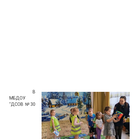
В
МБДОУ
"ДСОВ №30