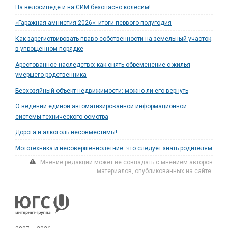
На велосипеде и на СИМ безопасно колесим!
«Гаражная амнистия-2026»: итоги первого полугодия
Как зарегистрировать право собственности на земельный участок
в упрощенном порядке
Арестованное наследство: как снять обременение с жилья
умершего родственника
Бесхозяйный объект недвижимости: можно ли его вернуть
О ведении единой автоматизированной информационной
системы технического осмотра
Дорога и алкоголь несовместимы!
Мототехника и несовершеннолетние: что следует знать родителям
Мнение редакции может не совпадать с мнением авторов
материалов, опубликованных на сайте.