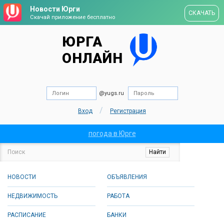
Новости Юрги
СКАЧАТЬ
Скачай приложение бесплатно
ЮРГА
ОНЛАЙН
@yugs.ru
/
Вход
Регистрация
погода в Юрге
НОВОСТИ
ОБЪЯВЛЕНИЯ
НЕДВИЖИМОСТЬ
РАБОТА
РАСПИСАНИЕ
БАНКИ