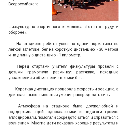
Всероссийского
физкультурно‑спортивного комплекса «Готов к труду и
обороне».
На стадионе ребята успешно сдали нормативы по
лёгкой атлетике: бег на короткую дистанцию - 30 метров
и на длинную дистанцию - 1 километр.
Перед стартами учителя физкультуры провели с
детьми грамотную разминку: растяжка, исходные
упражнения и объяснение техники бега.
Короткая дистанция проверяла скорость и реакцию, а
длинная - выносливость и умение распределять силы.
Атмосфера на стадионе была дружелюбной и
поддерживающей: одноклассники и педагоги громко
аплодировали, помогали сосредоточиться и справиться с
волнением. Многие дети показали хорошие результаты и