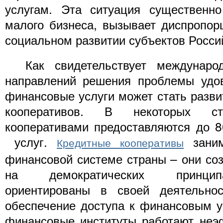
услугам. Эта ситуация существенно
малого бизнеса, вызывает диспропор
социальном развитии субъектов Росси
Как свидетельствует международ
направлений решения проблемы удов
финансовые услуги может стать разви
кооперативов. В некоторых ст
кооперативами предоставляются до
услуг.
заним
Кредитные кооперативы
финансовой системе страны – они со
на демократических принцип
ориентированы в своей деятельно
обеспечение доступа к финансовым ус
финансовые институты работают неэ