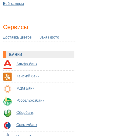
Веб-камеры
Сервисы
Доставка цветов
Заказ фото
БАНКИ
Альфа-банк
Канский банк
МДМ Банк
Россельхозбанк
Сбербанк
Совкомбанк