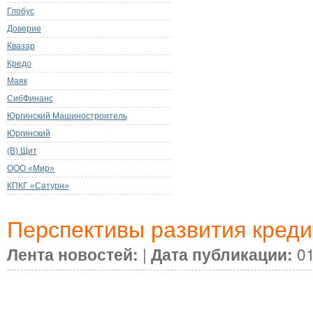
Глобус
Доверие
Квазар
Кредо
Маяк
СибФинанс
Юргинский Машиностроитель
Юргинский
(В) Щит
ООО «Мир»
КПКГ «Сатурн»
Перспективы развития креди
Лента новостей:
|
Дата публикации:
01