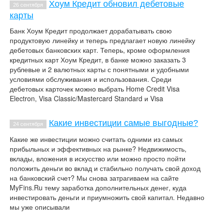
Хоум Кредит обновил дебетовые
26 сентября
карты
Банк Хоум Кредит продолжает дорабатывать свою
продуктовую линейку и теперь предлагает новую линейку
дебетовых банковских карт. Теперь, кроме оформления
кредитных карт Хоум Кредит, в банке можно заказать 3
рублевые и 2 валютных карты с понятными и удобными
условиями обслуживания и использования. Среди
дебетовых карточек можно выбрать Home Credit Visa
Electron, Visa Classic/Mastercard Standard и Visa
Какие инвестиции самые выгодные?
24 сентября
Какие же инвестиции можно считать одними из самых
прибыльных и эффективных на рынке? Недвижимость,
вклады, вложения в искусство или можно просто пойти
положить деньги во вклад и стабильно получать свой доход
на банковский счет? Мы снова затрагиваем на сайте
MyFins.Ru тему заработка дополнительных денег, куда
инвестировать деньги и приумножить свой капитал. Недавно
мы уже описывали