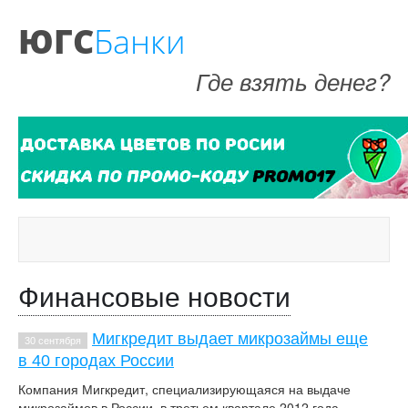
ЮГС
Банки
Где взять денег?
Финансовые новости
Мигкредит выдает микрозаймы еще
30 сентября
в 40 городах России
Компания Мигкредит, специализирующаяся на выдаче
микрозаймов в России, в третьем квартале 2012 года