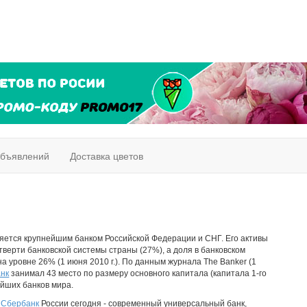
объявлений
Доставка цветов
яется крупнейшим банком Российской Федерации и СНГ. Его активы
тверти банковской системы страны (27%), а доля в банковском
а уровне 26% (1 июня 2010 г.). По данным журнала The Banker (1
нк
занимал 43 место по размеру основного капитала (капитала 1-го
ейших банков мира.
.
Сбербанк
России сегодня - современный универсальный банк,