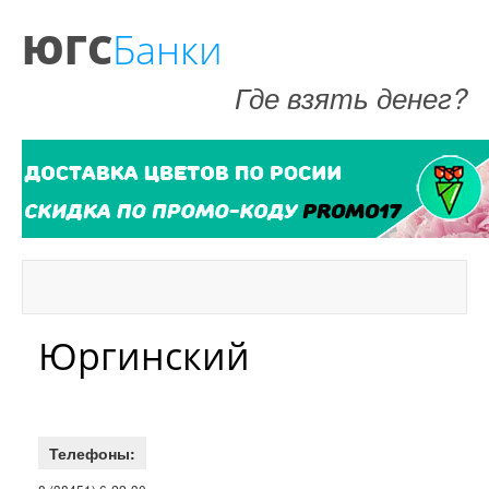
ЮГС
Банки
Где взять денег?
Юргинский
Телефоны: