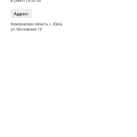
8 (38451) 6-22-30
Адрес:
Кемеровская область, г. Юрга,
ул. Московская 15