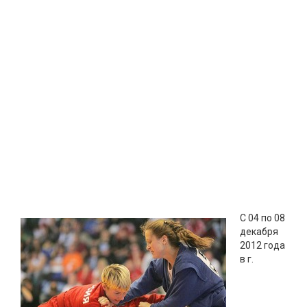
С 04 по 08
декабря
2012 года
в г.