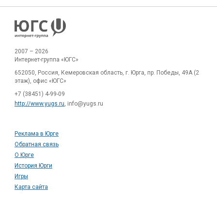
2007 – 2026
Интернет-группа «ЮГС»
652050, Россия, Кемеровская область, г. Юрга, пр. Победы, 49А (2
этаж), офис «ЮГС»
+7 (38451) 4-99-09
http://www.yugs.ru
, info@yugs.ru
Реклама в Юрге
Обратная связь
О Юрге
История Юрги
Игры
Карта сайта