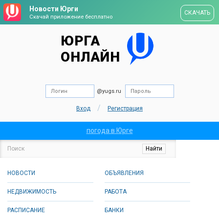
Новости Юрги
СКАЧАТЬ
Скачай приложение бесплатно
ЮРГА
ОНЛАЙН
@yugs.ru
/
Вход
Регистрация
погода в Юрге
НОВОСТИ
ОБЪЯВЛЕНИЯ
НЕДВИЖИМОСТЬ
РАБОТА
РАСПИСАНИЕ
БАНКИ