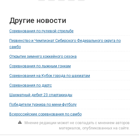
Другие новости
Соревнования по пулевой стрельбе
Первенство и Чемпионат Сибирского Федерального округа по
самбо
Открытие зимнего хоккейного сезона
Соревнования по лыжным гонкам
Соревнования на Кубок города по шахматам
Соревнования по дартс
Шахматный дебют 23 спартакиады
Победители турнира по мини-футболу
Всероссийские соревнования по самбо
Мнение редакции может не совпадать с мнением авторов
материалов, опубликованных на сайте.