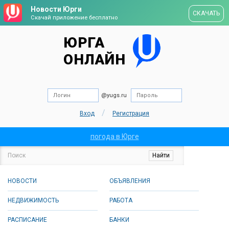
Новости Юрги
СКАЧАТЬ
Скачай приложение бесплатно
ЮРГА
ОНЛАЙН
@yugs.ru
/
Вход
Регистрация
погода в Юрге
НОВОСТИ
ОБЪЯВЛЕНИЯ
НЕДВИЖИМОСТЬ
РАБОТА
РАСПИСАНИЕ
БАНКИ