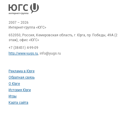
2007 – 2026
Интернет-группа «ЮГС»
652050, Россия, Кемеровская область, г. Юрга, пр. Победы, 49А (2
этаж), офис «ЮГС»
+7 (38451) 4-99-09
http://www.yugs.ru
, info@yugs.ru
Реклама в Юрге
Обратная связь
О Юрге
История Юрги
Игры
Карта сайта