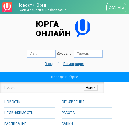
Новости Юрги
СКАЧАТЬ
Скачай приложение бесплатно
ЮРГА
ОНЛАЙН
@yugs.ru
/
Вход
Регистрация
погода в Юрге
НОВОСТИ
ОБЪЯВЛЕНИЯ
НЕДВИЖИМОСТЬ
РАБОТА
РАСПИСАНИЕ
БАНКИ