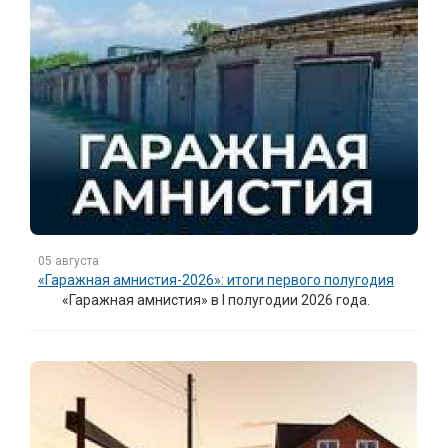
05 августа
«Гаражная амнистия-2026»: итоги первого полугодия
«Гаражная амнистия» в I полугодии 2026 года.