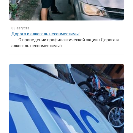
03 августа
Дорога и алкоголь несовместимы!
О проведении профилактической акции «Дорога и
алкоголь несовместимы!».