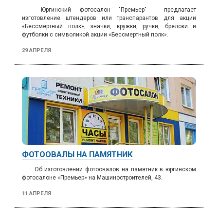
Юргинский фотосалон "Премьер" предлагает
изготовление
штендеров или транспарантов для акции
«Бессмертный полк», значки, кружки, ручки, брелоки и
футболки с символикой акции «Бессмертный полк».
29 АПРЕЛЯ
ФОТООВАЛЫ НА ПАМЯТНИК
Об изготовлении фотоовалов на памятник в юргинском
фотосалоне «Премьер» на Машиностроителей, 43.
11 АПРЕЛЯ