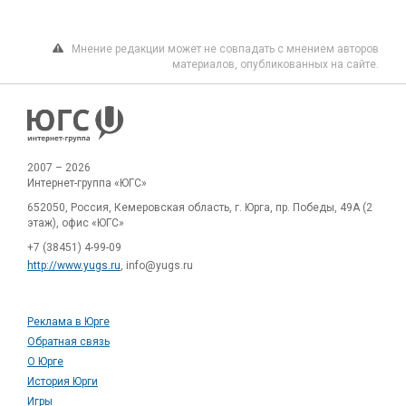
Мнение редакции может не совпадать с мнением авторов
материалов, опубликованных на сайте.
2007 – 2026
Интернет-группа «ЮГС»
652050, Россия, Кемеровская область, г. Юрга, пр. Победы, 49А (2
этаж), офис «ЮГС»
+7 (38451) 4-99-09
http://www.yugs.ru
, info@yugs.ru
Реклама в Юрге
Обратная связь
О Юрге
История Юрги
Игры