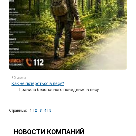
30 июля
Как не потеряться в лесу?
Правила безопасного поведения в лесу.
Страницы:
1
|
2
|
3
|
4
|
5
НОВОСТИ КОМПАНИЙ