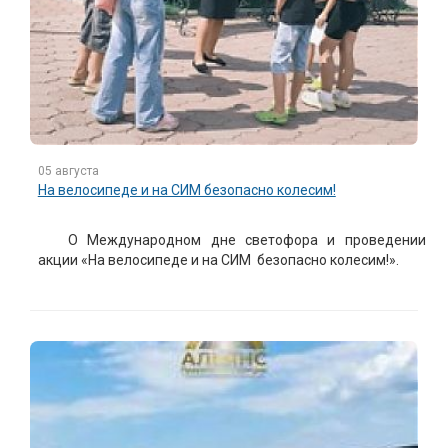
05 августа
На велосипеде и на СИМ безопасно колесим!
О Международном дне светофора и проведении
акции «На велосипеде и на СИМ безопасно колесим!».