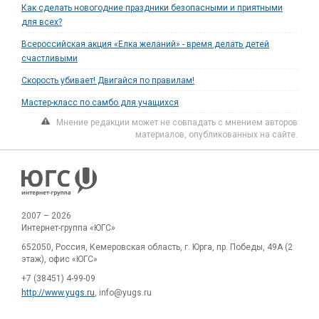
Как сделать новогодние праздники безопасными и приятными
для всех?
Всероссийская акция «Елка желаний» - время делать детей
счастливыми
Скорость убивает! Двигайся по правилам!
Мастер-класс по самбо для учащихся
Мнение редакции может не совпадать с мнением авторов
материалов, опубликованных на сайте.
2007 – 2026
Интернет-группа «ЮГС»
652050, Россия, Кемеровская область, г. Юрга, пр. Победы, 49А (2
этаж), офис «ЮГС»
+7 (38451) 4-99-09
http://www.yugs.ru
, info@yugs.ru