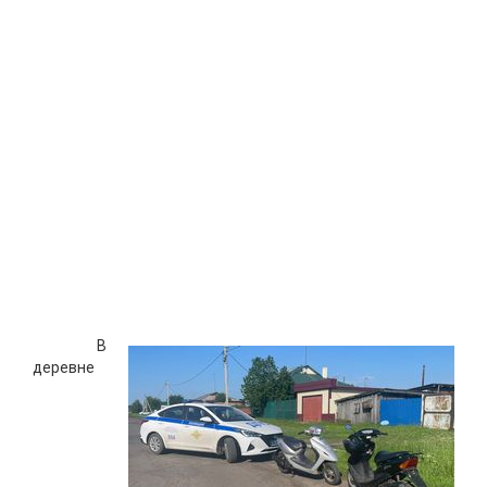
В
деревне