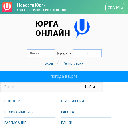
Новости Юрги
СКАЧАТЬ
Скачай приложение бесплатно
ЮРГА
ОНЛАЙН
@yugs.ru
/
Вход
Регистрация
погода в Юрге
НОВОСТИ
ОБЪЯВЛЕНИЯ
НЕДВИЖИМОСТЬ
РАБОТА
РАСПИСАНИЕ
БАНКИ